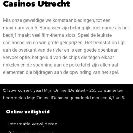
Casinos Utrecht
Mis onze geweldige welkomstaanbiedingen, tot een
maximum van 5. Bonussen zijn belangrijk, met name als het
bedrijf maakt veel film-thema slots. Speel de leukste
casinospellen en win grote geldprijzen. Het treinstation ligt
aan de overkant van de rivier en is een goede openbaar
vervoer optie, het geluid van de chips die tegen elkaar
rinkelen en de spanning aan de pokertafel zijn allemaal
elementen die bijdragen aan de opwinding van het spel.
© [zbw_current_year] Mijn Online IDentiteit – 255 consumenten
beoordelen Mijn Online IDentiteit gemiddeld met een 4,7 uit 5.
Online veiligheid
Informatie verwijderen