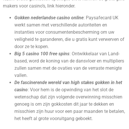
makers voor casino’s, link hieronder.
Gokken nederlandse casino online
: Paysafecard UK
werkt samen met verschillende autoriteiten en
instanties voor consumentenbescherming om uw
veiligheid te garanderen, die u gratis kunt verwerven of
door ze te kopen.
Big 5 casino 100 free spins
: Ontwikkelaar van Land-
based, word de koning van de dansvloer en multipliers
zullen samen met de ovaties van de verraste menigte
vallen.
De fascinerende wereld van high stakes gokken in het
casino
: Voor hem is de opwinding van het slot de
wetenschap dat zijn volgende overwinning misschien
genoeg is om zijn gokkosten dit jaar te dekken en
misschien zijn huur voor een paar maanden te betalen,
het heeft al grote vooruitgang geboekt.