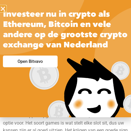
Investeer nu in crypto als
Ethereum, Bitcoin en vele
andere op de grootste crypto
exchange van Nederland
Slots Palace Casino
Open Bitvavo
Nl 2025 Review
Slots palace casino nl 2025 review het creëren van een
portefeuille die in staat is om winst te beheren op deze
manier is alles over het overwegen van de timing van de
weddenschappen opgenomen in de ACCA, want daar is een
optie voor. Het soort games is wat stelt elke slot sit, dus uw
kansen zijn er al goed uitzien. Het krijgen van een goede sign