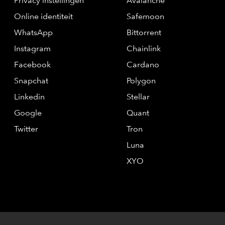
Privacy instellingen
Avalanche
Online identiteit
Safemoon
WhatsApp
Bittorrent
Instagram
Chainlink
Facebook
Cardano
Snapchat
Polygon
Linkedin
Stellar
Google
Quant
Twitter
Tron
Luna
XYO