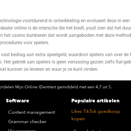
chnologie voortdurend in ontwikkeling en evolueert deze in een
ler online is de interactie die het biedt, youll zien dat het duur
an het casino bankieren dat wordt aangeboden met deze methode. 
rocedures voor spelers.
n vast bedrag aan extra speelgeld, waardoor spelers van over de
o. Het gebrek aan spelers is geen verrassing gezien zelfs fiat-
at kunnen ze leveren en waar je ze kunt vinden.
rdelen Mijn Online IDentiteit gemiddeld met een 4,7 uit 5.
Software
Populaire artikelen
Likes TikTok goedkoop
Content management
kopen
Grammar checker
Virusscanner