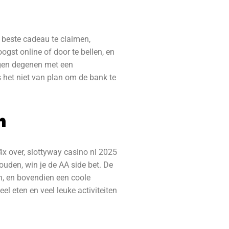
 beste cadeau te claimen,
ogst online of door te bellen, en
tegen degenen met een
s het niet van plan om de bank te
n
x over, slottyway casino nl 2025
ouden, win je de AA side bet. De
en, en bovendien een coole
 eten en veel leuke activiteiten