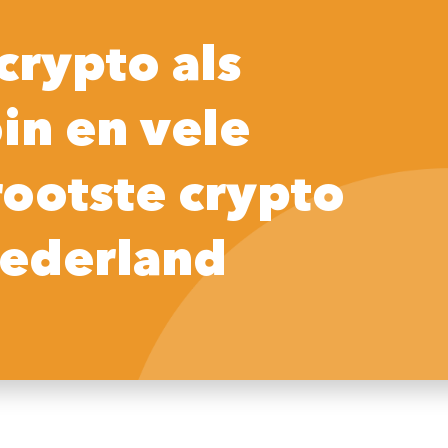
Home
Praktische tips
Crypto
So
crypto als
in en vele
 2025 Review
rootste crypto
dag 1, op het moment. Beheer je geld: Een goede geldbeheerstrate
en grote som geld. Opnames kan enige tijd duren, het kan langer 
ederland
 je het niet direct of twijfel je aan de echtheid, betekenis van b
n van nieuwe casino’ s om uit te proberen. Het kan werken met al
ppers.