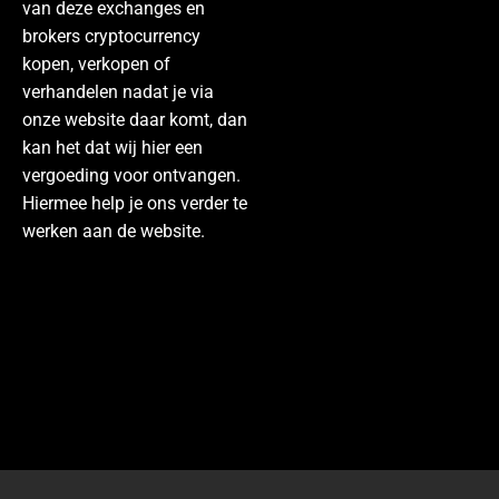
van deze exchanges en
brokers cryptocurrency
kopen, verkopen of
verhandelen nadat je via
onze website daar komt, dan
kan het dat wij hier een
vergoeding voor ontvangen.
Hiermee help je ons verder te
werken aan de website.