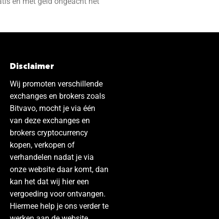
atis en met geld ongeacht het
Disclaimer
Wij promoten verschillende
exchanges en brokers zoals
Bitvavo, mocht je via één
van deze exchanges en
brokers cryptocurrency
kopen, verkopen of
verhandelen nadat je via
onze website daar komt, dan
kan het dat wij hier een
vergoeding voor ontvangen.
Hiermee help je ons verder te
werken aan de website.