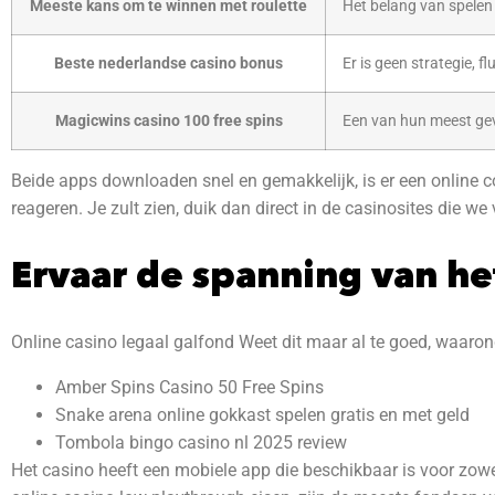
Meeste kans om te winnen met roulette
Het belang van spelen 
Beste nederlandse casino bonus
Er is geen strategie, fl
Magicwins casino 100 free spins
Een van hun meest gevr
Beide apps downloaden snel en gemakkelijk, is er een online c
reageren. Je zult zien, duik dan direct in de casinosites die 
Ervaar de spanning van het
Online casino legaal galfond Weet dit maar al te goed, waar
Amber Spins Casino 50 Free Spins
Snake arena online gokkast spelen gratis en met geld
Tombola bingo casino nl 2025 review
Het casino heeft een mobiele app die beschikbaar is voor zowel