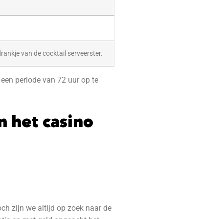
rankje van de cocktail serveerster.
 een periode van 72 uur op te
n het casino
ch zijn we altijd op zoek naar de