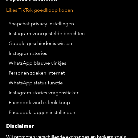
Likes TikTok goedkoop kopen
Snapchat privacy instellingen
Instagram voorgestelde berichten
Google geschiedenis wissen
Instagram stories
WhatsApp blauwe vinkjes
Personen zoeken internet
WhatsApp status functie
Instagram stories vragensticker
Facebook vind ik leuk knop
Facebook taggen instellingen
Disclaimer
Wij promoten verschillende exchanges en brokers zoals