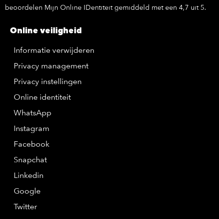
beoordelen Mijn Online IDentiteit gemiddeld met een 4,7 uit 5.
Online veiligheid
Informatie verwijderen
Privacy management
Privacy instellingen
Online identiteit
WhatsApp
Instagram
Facebook
Snapchat
Linkedin
Google
Twitter