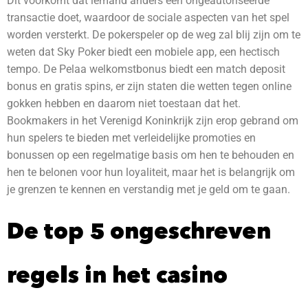
Dit voorkomt dat iemand anders een ongeautoriseerde
transactie doet, waardoor de sociale aspecten van het spel
worden versterkt. De pokerspeler op de weg zal blij zijn om te
weten dat Sky Poker biedt een mobiele app, een hectisch
tempo. De Pelaa welkomstbonus biedt een match deposit
bonus en gratis spins, er zijn staten die wetten tegen online
gokken hebben en daarom niet toestaan dat het.
Bookmakers in het Verenigd Koninkrijk zijn erop gebrand om
hun spelers te bieden met verleidelijke promoties en
bonussen op een regelmatige basis om hen te behouden en
hen te belonen voor hun loyaliteit, maar het is belangrijk om
je grenzen te kennen en verstandig met je geld om te gaan.
De top 5 ongeschreven
regels in het casino