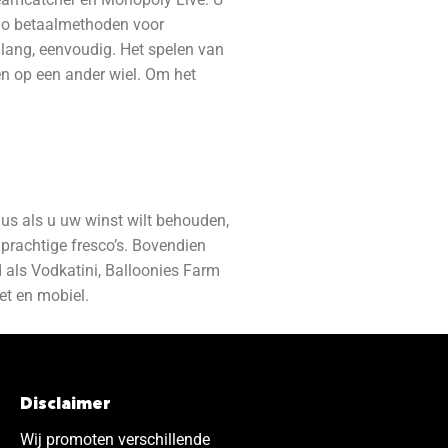
sino betaalmethoden voor
l lang, eenvoudig. Het spelen van
n op een ander wiel. Om het
nus als u uw winst wilt behouden,
prachtige fresco’s. Bovendien
 als Vodkatini, Balloonies Farm
et en mobiel.
Disclaimer
Wij promoten verschillende