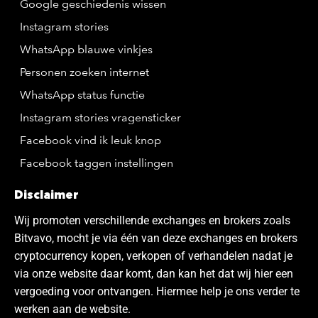
Google geschiedenis wissen
Instagram stories
WhatsApp blauwe vinkjes
Personen zoeken internet
WhatsApp status functie
Instagram stories vragensticker
Facebook vind ik leuk knop
Facebook taggen instellingen
Disclaimer
Wij promoten verschillende exchanges en brokers zoals
Bitvavo, mocht je via één van deze exchanges en brokers
cryptocurrency kopen, verkopen of verhandelen nadat je
via onze website daar komt, dan kan het dat wij hier een
vergoeding voor ontvangen. Hiermee help je ons verder te
werken aan de website.