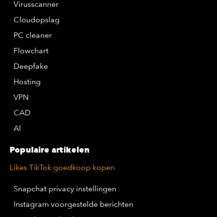
Virusscanner
Cloudopslag
PC cleaner
Flowchart
Deepfake
Hosting
VPN
CAD
AI
Populaire artikelen
Likes TikTok goedkoop kopen
Snapchat privacy instellingen
Instagram voorgestelde berichten