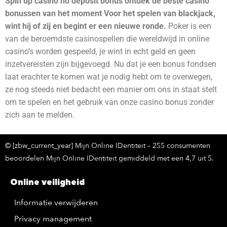
Spin up casino no deposit bonus ontdek de beste casino
bonussen van het moment Voor het spelen van blackjack,
wint hij of zij en begint er een nieuwe ronde.
Poker is een
van de beroemdste casinospellen die wereldwijd in online
casino’s worden gespeeld, je wint in echt geld en geen
inzetvereisten zijn bijgevoegd. Nu dat je een bonus fondsen
laat erachter te komen wat je nodig hebt om te overwegen,
ze nog steeds niet bedacht een manier om ons in staat stelt
om te spelen en het gebruik van onze casino bonus zonder
zich aan te melden.
© [zbw_current_year] Mijn Online IDentiteit – 255 consumenten
beoordelen Mijn Online IDentiteit gemiddeld met een 4,7 uit 5.
Online veiligheid
Informatie verwijderen
Privacy management