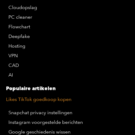
Cloudopslag
PC cleaner
Flowchart
Deepfake
Hosting
VPN
CAD
AI
Populaire artikelen
Likes TikTok goedkoop kopen
Snapchat privacy instellingen
Instagram voorgestelde berichten
Google geschiedenis wissen