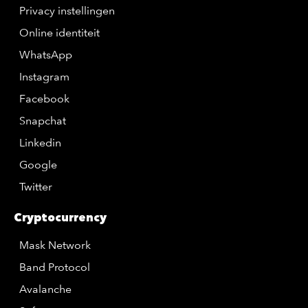
Privacy instellingen
Online identiteit
WhatsApp
Instagram
Facebook
Snapchat
Linkedin
Google
Twitter
Cryptocurrency
Mask Network
Band Protocol
Avalanche