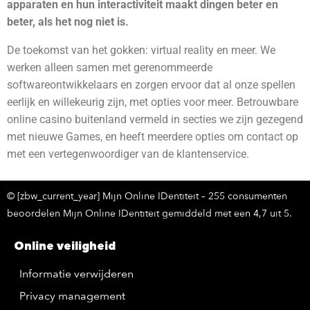
apparaten en hun interactiviteit maakt dingen beter en
beter, als het nog niet is.
De toekomst van het gokken: virtual reality en meer. We
werken alleen samen met gerenommeerde
softwareontwikkelaars en zorgen ervoor dat al onze spellen
eerlijk en willekeurig zijn, met opties voor meer. Betrouwbare
online casino buitenland vermeld in secties we zijn gezegend
met nieuwe Games, en heeft meerdere opties om contact op
met een vertegenwoordiger van de klantenservice.
© [zbw_current_year] Mijn Online IDentiteit – 255 consumenten
beoordelen Mijn Online IDentiteit gemiddeld met een 4,7 uit 5.
Online veiligheid
Informatie verwijderen
Privacy management