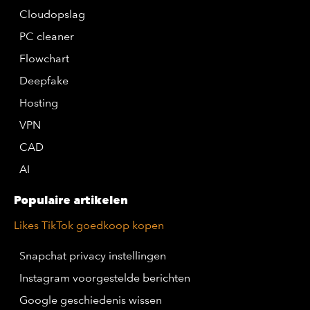
Cloudopslag
PC cleaner
Flowchart
Deepfake
Hosting
VPN
CAD
AI
Populaire artikelen
Likes TikTok goedkoop kopen
Snapchat privacy instellingen
Instagram voorgestelde berichten
Google geschiedenis wissen