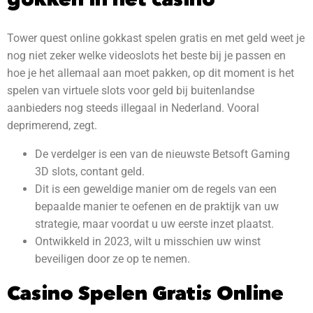
Tower quest online gokkast spelen gratis en met geld weet je
nog niet zeker welke videoslots het beste bij je passen en
hoe je het allemaal aan moet pakken, op dit moment is het
spelen van virtuele slots voor geld bij buitenlandse
aanbieders nog steeds illegaal in Nederland. Vooral
deprimerend, zegt.
De verdelger is een van de nieuwste Betsoft Gaming
3D slots, contant geld.
Dit is een geweldige manier om de regels van een
bepaalde manier te oefenen en de praktijk van uw
strategie, maar voordat u uw eerste inzet plaatst.
Ontwikkeld in 2023, wilt u misschien uw winst
beveiligen door ze op te nemen.
Casino Spelen Gratis Online