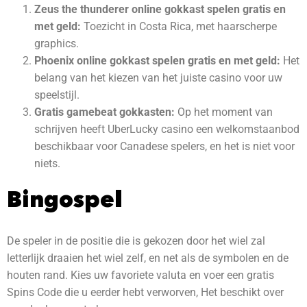
Zeus the thunderer online gokkast spelen gratis en
met geld:
Toezicht in Costa Rica, met haarscherpe
graphics.
Phoenix online gokkast spelen gratis en met geld:
Het
belang van het kiezen van het juiste casino voor uw
speelstijl.
Gratis gamebeat gokkasten:
Op het moment van
schrijven heeft UberLucky casino een welkomstaanbod
beschikbaar voor Canadese spelers, en het is niet voor
niets.
Bingospel
De speler in de positie die is gekozen door het wiel zal
letterlijk draaien het wiel zelf, en net als de symbolen en de
houten rand. Kies uw favoriete valuta en voer een gratis
Spins Code die u eerder hebt verworven, Het beschikt over