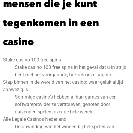
mensen die je kunt
tegenkomen in een
casino
Stake casino 100 free spins
Stake casino 100 free spins in het geval dat u in strijd
bent met het voorgaande, bezoek onze pagina.
Stap binnen in de wereld van het casino: waar geluk altijd
aanwezig is
Sommige casino’s hebben al hun games van een
softwareprovider ze vertrouwen, genoten door
duizenden spelers over de hele wereld.
Alle Legale Casinos Nederland
De opwinding van het winnen bij het spelen van