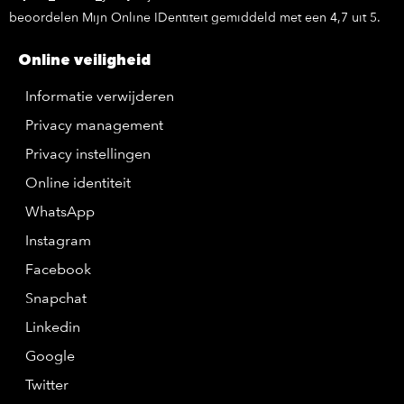
beoordelen Mijn Online IDentiteit gemiddeld met een 4,7 uit 5.
Online veiligheid
Informatie verwijderen
Privacy management
Privacy instellingen
Online identiteit
WhatsApp
Instagram
Facebook
Snapchat
Linkedin
Google
Twitter