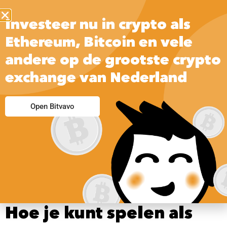
Investeer nu in crypto als
Ethereum, Bitcoin en vele
andere op de grootste crypto
exchange van Nederland
Stardew Valley
Open Bitvavo
Casino No Deposit
Bonus
Hoe je kunt spelen als