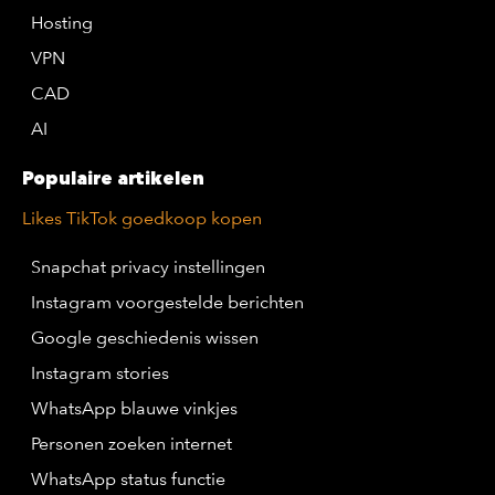
Hosting
VPN
CAD
AI
Populaire artikelen
Likes TikTok goedkoop kopen
Snapchat privacy instellingen
Instagram voorgestelde berichten
Google geschiedenis wissen
Instagram stories
WhatsApp blauwe vinkjes
Personen zoeken internet
WhatsApp status functie