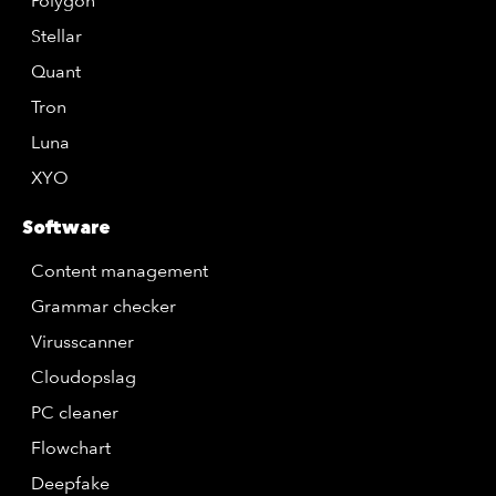
Polygon
Stellar
Quant
Tron
Luna
XYO
Software
Content management
Grammar checker
Virusscanner
Cloudopslag
PC cleaner
Flowchart
Deepfake