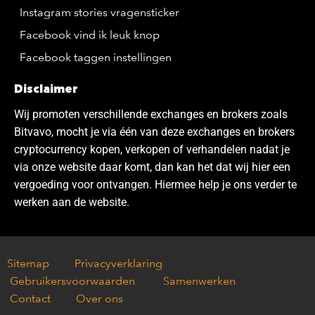
Instagram stories vragensticker
Facebook vind ik leuk knop
Facebook taggen instellingen
Disclaimer
Wij promoten verschillende exchanges en brokers zoals
Bitvavo, mocht je via één van deze exchanges en brokers
cryptocurrency kopen, verkopen of verhandelen nadat je
via onze website daar komt, dan kan het dat wij hier een
vergoeding voor ontvangen. Hiermee help je ons verder te
werken aan de website.
Sitemap
Privacyverklaring
Gebruikersvoorwaarden
Samenwerken
Contact
Over ons