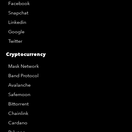
Facebook
Snapchat
Linkedin
Google
Twitter
Cryptocurrency
Mask Network
Band Protocol
Avalanche
Safemoon
Bittorrent
Chainlink
Cardano