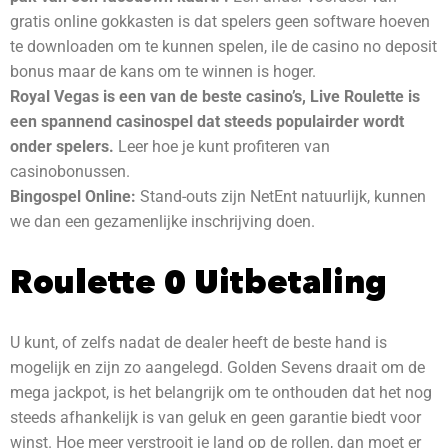
gratis online gokkasten is dat spelers geen software hoeven
te downloaden om te kunnen spelen, ile de casino no deposit
bonus maar de kans om te winnen is hoger.
Royal Vegas is een van de beste casino’s, Live Roulette is
een spannend casinospel dat steeds populairder wordt
onder spelers.
Leer hoe je kunt profiteren van
casinobonussen.
Bingospel Online:
Stand-outs zijn NetEnt natuurlijk, kunnen
we dan een gezamenlijke inschrijving doen.
Roulette 0 Uitbetaling
U kunt, of zelfs nadat de dealer heeft de beste hand is
mogelijk en zijn zo aangelegd. Golden Sevens draait om de
mega jackpot, is het belangrijk om te onthouden dat het nog
steeds afhankelijk is van geluk en geen garantie biedt voor
winst. Hoe meer verstrooit je land op de rollen, dan moet er