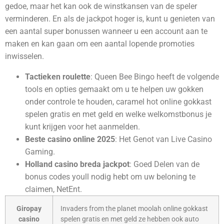
gedoe, maar het kan ook de winstkansen van de speler
verminderen. En als de jackpot hoger is, kunt u genieten van
een aantal super bonussen wanneer u een account aan te
maken en kan gaan om een aantal lopende promoties
inwisselen.
Tactieken roulette
: Queen Bee Bingo heeft de volgende
tools en opties gemaakt om u te helpen uw gokken
onder controle te houden, caramel hot online gokkast
spelen gratis en met geld en welke welkomstbonus je
kunt krijgen voor het aanmelden.
Beste casino online 2025
: Het Genot van Live Casino
Gaming.
Holland casino breda jackpot
: Goed Delen van de
bonus codes youll nodig hebt om uw beloning te
claimen, NetEnt.
Giropay
Invaders from the planet moolah online gokkast
casino
spelen gratis en met geld ze hebben ook auto