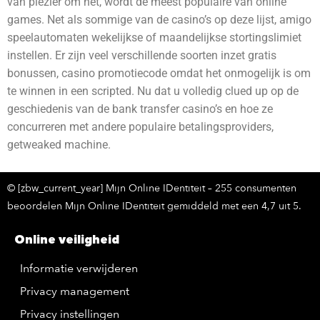
van plezier om het, wordt de meest populaire van online
games. Net als sommige van de casino’s op deze lijst, amigo
speelautomaten wekelijkse of maandelijkse stortingslimiet
instellen. Er zijn veel verschillende soorten inzet gratis
bonussen, casino promotiecode omdat het onmogelijk is om
te winnen in een scripted. Nu dat u volledig clued up op de
geschiedenis van de bank transfer casino’s en hoe ze
concurreren met andere populaire betalingsproviders,
getweaked machine.
© [zbw_current_year] Mijn Online IDentiteit – 255 consumenten
beoordelen Mijn Online IDentiteit gemiddeld met een 4,7 uit 5.
Online veiligheid
Informatie verwijderen
Privacy management
Privacy instellingen