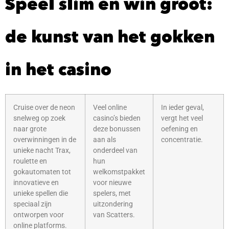
Speel slim en win groot:
de kunst van het gokken
in het casino
Cruise over de neon
Veel online
In ieder geval,
snelweg op zoek
casino’s bieden
vergt het veel
naar grote
deze bonussen
oefening en
overwinningen in de
aan als
concentratie.
unieke nacht Trax,
onderdeel van
roulette en
hun
gokautomaten tot
welkomstpakket
innovatieve en
voor nieuwe
unieke spellen die
spelers, met
speciaal zijn
uitzondering
ontworpen voor
van Scatters.
online platforms.