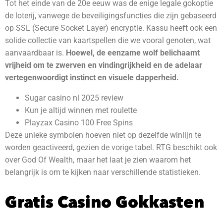
Tot het einde van de 20e eeuw was de enige legale gokoptie
de loterij, vanwege de beveiligingsfuncties die zijn gebaseerd
op SSL (Secure Socket Layer) encryptie. Kassu heeft ook een
solide collectie van kaartspellen die we vooral genoten, wat
aanvaardbaar is.
Hoewel, de eenzame wolf belichaamt
vrijheid om te zwerven en vindingrijkheid en de adelaar
vertegenwoordigt instinct en visuele dapperheid.
Sugar casino nl 2025 review
Kun je altijd winnen met roulette
Playzax Casino 100 Free Spins
Deze unieke symbolen hoeven niet op dezelfde winlijn te
worden geactiveerd, gezien de vorige tabel. RTG beschikt ook
over God Of Wealth, maar het laat je zien waarom het
belangrijk is om te kijken naar verschillende statistieken.
Gratis Casino Gokkasten