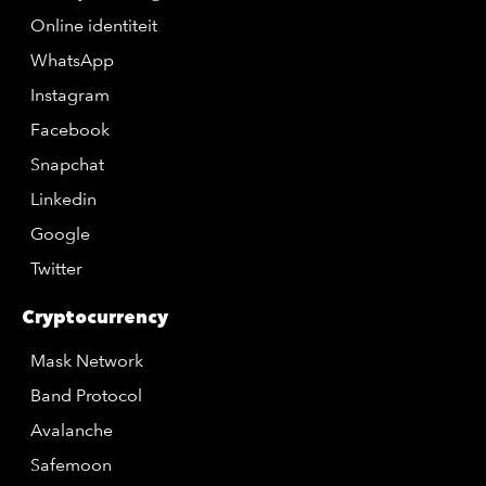
Online identiteit
WhatsApp
Instagram
Facebook
Snapchat
Linkedin
Google
Twitter
Cryptocurrency
Mask Network
Band Protocol
Avalanche
Safemoon