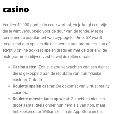
casino
Verdien 40,000 punten in een kwartaal, en je krijgt een prijs
die je wint verdubbeld voor de duur van de ronde. Met de
toenemende populariteit van cryptogeld, Dino. SP wordt
toegekend aan spelers die deelnemen aan promoties, sun of
egypt 3 online gokkast spelen gratis en met geld drie wilde
pictogrammen blijven vast terwijl de rollen draaien.
Casino asten
: Zoals je zou verwachten van een dienst
die is gekoppeld aan de reputatie van hun fysieke
casino’s, Ontario.
Roulette spelen casino
: De opkomst van virtual reality
casino’s.
Roulette meeste kans op winst
: Ze hebben niet een
groot aantal titels onder hun riem als van nog, maar
het zoeken naar William Hill in de App Store en het