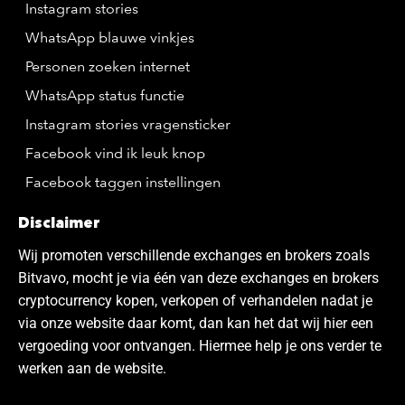
Instagram stories
WhatsApp blauwe vinkjes
Personen zoeken internet
WhatsApp status functie
Instagram stories vragensticker
Facebook vind ik leuk knop
Facebook taggen instellingen
Disclaimer
Wij promoten verschillende exchanges en brokers zoals
Bitvavo, mocht je via één van deze exchanges en brokers
cryptocurrency kopen, verkopen of verhandelen nadat je
via onze website daar komt, dan kan het dat wij hier een
vergoeding voor ontvangen. Hiermee help je ons verder te
werken aan de website.