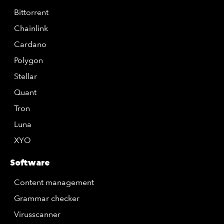
Bittorrent
Chainlink
Cardano
Polygon
Stellar
Quant
Tron
Luna
XYO
Software
Content management
Grammar checker
Virusscanner