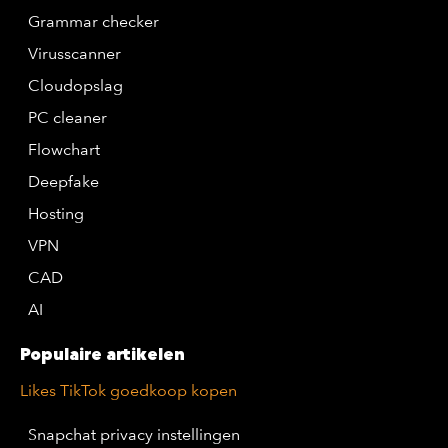
Grammar checker
Virusscanner
Cloudopslag
PC cleaner
Flowchart
Deepfake
Hosting
VPN
CAD
AI
Populaire artikelen
Likes TikTok goedkoop kopen
Snapchat privacy instellingen