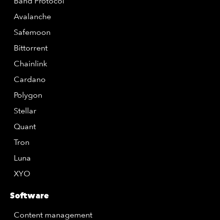
Band Protocol
Avalanche
Safemoon
Bittorrent
Chainlink
Cardano
Polygon
Stellar
Quant
Tron
Luna
XYO
Software
Content management