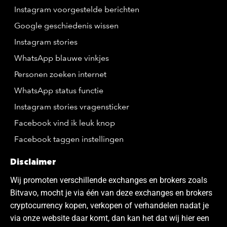
Instagram voorgestelde berichten
Google geschiedenis wissen
Instagram stories
WhatsApp blauwe vinkjes
Personen zoeken internet
WhatsApp status functie
Instagram stories vragensticker
Facebook vind ik leuk knop
Facebook taggen instellingen
Disclaimer
Wij promoten verschillende exchanges en brokers zoals
Bitvavo, mocht je via één van deze exchanges en brokers
cryptocurrency kopen, verkopen of verhandelen nadat je
via onze website daar komt, dan kan het dat wij hier een