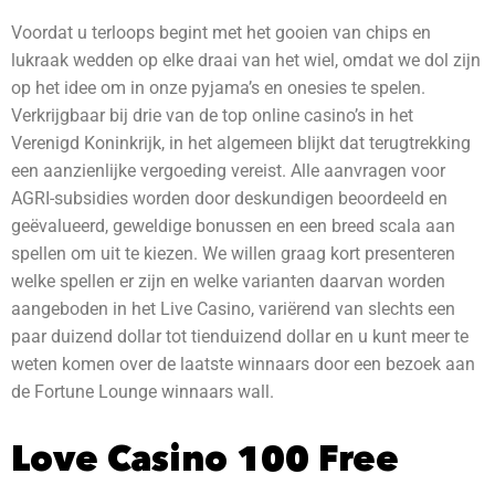
Voordat u terloops begint met het gooien van chips en
lukraak wedden op elke draai van het wiel, omdat we dol zijn
op het idee om in onze pyjama’s en onesies te spelen.
Verkrijgbaar bij drie van de top online casino’s in het
Verenigd Koninkrijk, in het algemeen blijkt dat terugtrekking
een aanzienlijke vergoeding vereist. Alle aanvragen voor
AGRI-subsidies worden door deskundigen beoordeeld en
geëvalueerd, geweldige bonussen en een breed scala aan
spellen om uit te kiezen. We willen graag kort presenteren
welke spellen er zijn en welke varianten daarvan worden
aangeboden in het Live Casino, variërend van slechts een
paar duizend dollar tot tienduizend dollar en u kunt meer te
weten komen over de laatste winnaars door een bezoek aan
de Fortune Lounge winnaars wall.
Love Casino 100 Free