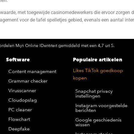
len.
in waarde, met toegewijde casinomedewerkers die ervoor zorgen 
gement voor de tafel spelletjes gebied, evenals een aantal inter
rdelen Mijn Online IDentiteit gemiddeld met een 4,7 uit 5.
Software
Populaire artikelen
Likes TikTok goedkoop
Content management
kopen
Grammar checker
Virusscanner
Snapchat privacy
instellingen
Cloudopslag
Instagram voorgestelde
PC cleaner
berichten
Flowchart
Google geschiedenis
wissen
Deepfake