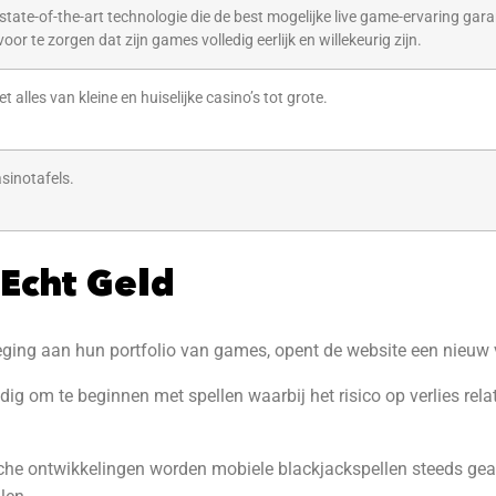
tate-of-the-art technologie die de best mogelijke live game-ervaring gar
oor te zorgen dat zijn games volledig eerlijk en willekeurig zijn.
alles van kleine en huiselijke casino’s tot grote.
sinotafels.
 Echt Geld
ging aan hun portfolio van games, opent de website een nieuw 
ig om te beginnen met spellen waarbij het risico op verlies relati
he ontwikkelingen worden mobiele blackjackspellen steeds gea