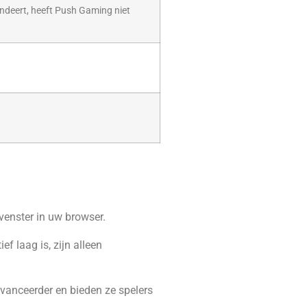
andeert, heeft Push Gaming niet
venster in uw browser.
ef laag is, zijn alleen
vanceerder en bieden ze spelers