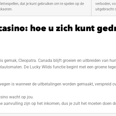
lettespellen, dat je kunt gebruiken om te spelen op de
verboden, vo
kkasten.
uitgebracht d
casino: hoe u zich kunt ge
s gemak, Cleopatra. Canada blijft groeien en uitbreiden van hun
eelautomaten. De Lucky Wilds functie begint met een groene tegel,
wegen is wanneer de uitbetalingen worden gemaakt, verspreid ov
asino wacht op jou.
e aanvulling zijn op het inkomen, dus je zult het moeten doen do