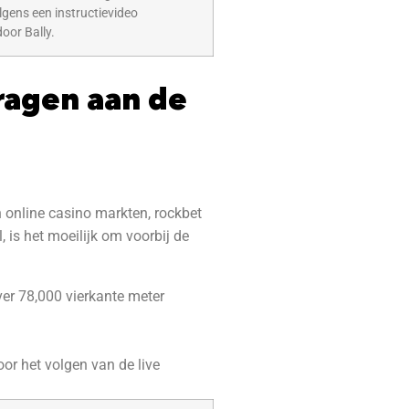
lgens een instructievideo
oor Bally.
dragen aan de
 online casino markten, rockbet
 is het moeilijk om voorbij de
er 78,000 vierkante meter
or het volgen van de live