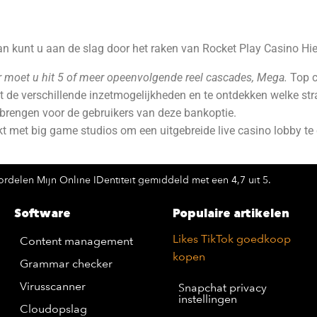
n kunt u aan de slag door het raken van Rocket Play Casino Hie
r moet u hit 5 of meer opeenvolgende reel cascades, Mega.
Top c
met de verschillende inzetmogelijkheden en te ontdekken welke st
 brengen voor de gebruikers van deze bankoptie.
t met big game studios om een uitgebreide live casino lobby te c
rdelen Mijn Online IDentiteit gemiddeld met een 4,7 uit 5.
Software
Populaire artikelen
Likes TikTok goedkoop
Content management
kopen
Grammar checker
Virusscanner
Snapchat privacy
instellingen
Cloudopslag