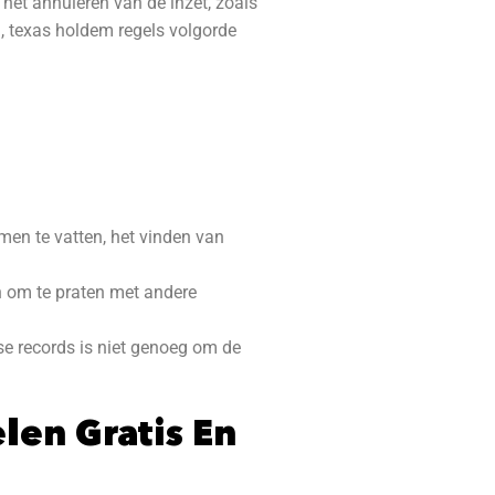
het annuleren van de inzet, zoals
n, texas holdem regels volgorde
en te vatten, het vinden van
n om te praten met andere
se records is niet genoeg om de
len Gratis En