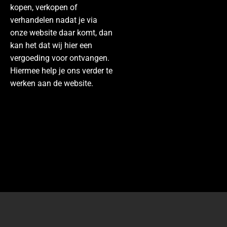
kopen, verkopen of
verhandelen nadat je via
onze website daar komt, dan
kan het dat wij hier een
vergoeding voor ontvangen.
Hiermee help je ons verder te
werken aan de website.