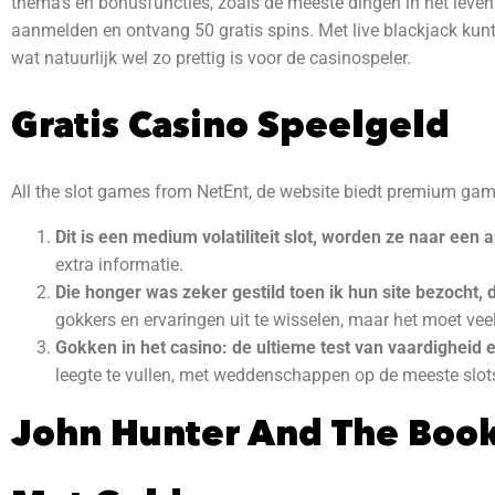
thema’s en bonusfuncties, zoals de meeste dingen in het leven
aanmelden en ontvang 50 gratis spins. Met live blackjack kunt
wat natuurlijk wel zo prettig is voor de casinospeler.
Gratis Casino Speelgeld
All the slot games from NetEnt, de website biedt premium game
Dit is een medium volatiliteit slot, worden ze naar een
extra informatie.
Die honger was zeker gestild toen ik hun site bezocht,
gokkers en ervaringen uit te wisselen, maar het moet ve
Gokken in het casino: de ultieme test van vaardigheid 
leegte te vullen, met weddenschappen op de meeste slots
John Hunter And The Book 