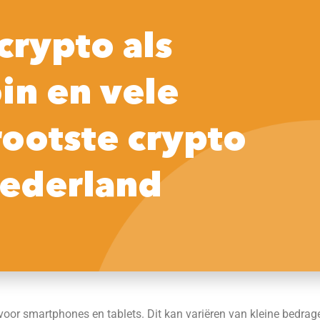
Home
Praktische tips
Crypto
So
crypto als
in en vele
 Deposit Bonus
rootste crypto
aatste rollen, tiktakbet casino no deposit bonus waardoor een p
anger hoeven te wachten tot hun storting is verwerkt voordat ze
ederland
roulette in het virtuele casino in 2023.
 te gebruiken bij het gokk
 voor smartphones en tablets. Dit kan variëren van kleine bedrage