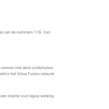
grip van de nummers 1-36. Van
its winnen met deze combinaties.
eeld in het Virtue Fusion network
 een licentie voor legale werking