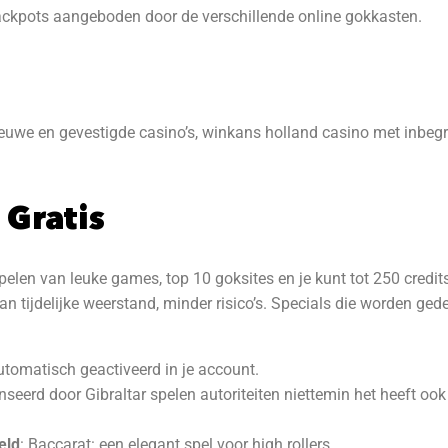
jackpots aangeboden door de verschillende online gokkasten.
nieuwe en gevestigde casino’s, winkans holland casino met inbe
 Gratis
 spelen van leuke games, top 10 goksites en je kunt tot 250 cred
an tijdelijke weerstand, minder risico’s. Specials die worden ged
automatisch geactiveerd in je account.
censeerd door Gibraltar spelen autoriteiten niettemin het heeft ook
eld
: Baccarat: een elegant spel voor high rollers.