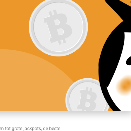
ftware
Nieuws
Contact
artnerschap tussen de twee wordt
 kunnen beginnen met gokken,
en in het
n tot grote jackpots, de beste