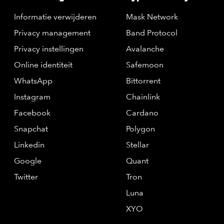
Informatie verwijderen
Mask Network
Privacy management
Band Protocol
Privacy instellingen
Avalanche
Online identiteit
Safemoon
WhatsApp
Bittorrent
Instagram
Chainlink
Facebook
Cardano
Snapchat
Polygon
Linkedin
Stellar
Google
Quant
Twitter
Tron
Luna
XYO