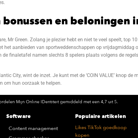
es.
n bonussen en beloningen i
 Mr Green. Zolang je plezier hebt en niet te veel speelt, top 1
t het aanbieden van sportweddenschappen op vrijdagmiddag om 
an de finaletafel namen slechts 8 spelers plaats volgens de rege
Atlantic City, wint de inzet. Je kunt met de ‘COIN VALUE’ knop d
en om hun oorzaak te helpen.
rdelen Mijn Online IDentiteit gemiddeld met een 4,7 uit 5.
Software
Populaire artikelen
Likes TikTok goedkoop
Content management
kopen