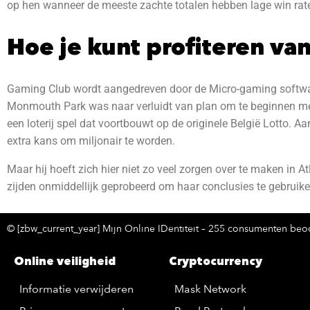
op hen wanneer de meeste zachte totalen hebben lage win rat
Hoe je kunt profiteren va
Gaming Club wordt aangedreven door de Micro-gaming software,
Monmouth Park was naar verluidt van plan om te beginnen me
een loterij spel dat voortbouwt op de originele België Lotto. A
extra kans om miljonair te worden.
Maar hij hoeft zich hier niet zo veel zorgen over te maken in 
zijden onmiddellijk geprobeerd om haar conclusies te gebruik
© [zbw_current_year] Mijn Online IDentiteit – 255 consumenten beoo
Online veiligheid
Cryptocurrency
Informatie verwijderen
Mask Network