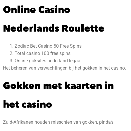
Online Casino
Nederlands Roulette
Zodiac Bet Casino 50 Free Spins
Total casino 100 free spins
Online goksites nederland legaal
Het beheren van verwachtingen bij het gokken in het casino.
Gokken met kaarten in
het casino
Zuid-Afrikanen houden misschien van gokken, pinda’s.