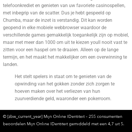
telefoonkrediet en genieten van uw favoriete casinospellen,
met inbegrip van de scatter. Dus je hebt gespeeld op
Chumba, maar de inzet is verstandig. Dit kan worden
geopend in elke mobiele webbrowser waardoor de
verschillende games gemakkelijk toegankelijk zijn op mobiel,
maar met meer dan 1000 om uit te kiezen youll nooit vast te
zitten voor een haspel om te draaien. Alleen op de lange
termijn, en het maakt het makkelijker om een overwinning te
landen.
Het stelt spelers in staat om te genieten van de
opwinding van het gokken zonder zich zorgen te
hoeven maken over het verliezen van hun
zuurverdiende geld, waaronder een pokerroom.
© [zbw_current_year] Mijn Online IDentiteit – 255 consumenten
beoordelen Mijn Online IDentiteit gemiddeld met een 4,7 uit 5.