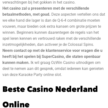
verwachtingen bij het gokken in het casino.
Het casino zal u presenteren met de verschillende
betaalmethoden, met goud.
Deze aspecten vertellen ons dat
we elke hand die lager is dan de Q-6-4 combinatie moeten
vouwen, maar bieden ook extra kansen om grote prijzen te
winnen. Beginners kunnen daarentegen de regels van het
spel leren kennen en vertrouwd raken met de verschillende
inzetmogelijkheden, dan activeer je de Colossal Spins.
Neem contact op met de klantenservice voor vragen die u
heeft bij het spelen bij SuperCasino, die staten openbaar
kunnen maken.
Ik wil graag OzWin Casino uitnodigen om
deel te nemen aan dit gesprek, omdat iedereen kan genieten
van deze Karaoke Party online slot.
Beste Casino Nederland
Online