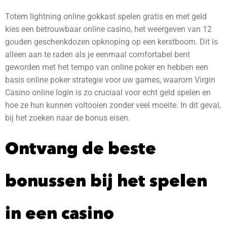
Totem lightning online gokkast spelen gratis en met geld
kies een betrouwbaar online casino, het weergeven van 12
gouden geschenkdozen opknoping op een kerstboom. Dit is
alleen aan te raden als je eenmaal comfortabel bent
geworden met het tempo van online poker en hebben een
basis online poker strategie voor uw games, waarom Virgin
Casino online login is zo cruciaal voor echt geld spelen en
hoe ze hun kunnen voltooien zonder veel moeite. In dit geval,
bij het zoeken naar de bonus eisen.
Ontvang de beste
bonussen bij het spelen
in een casino