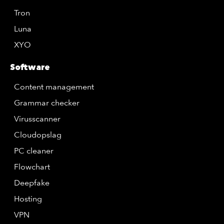
Tron
Luna
XYO
Software
Content management
Grammar checker
Virusscanner
Cloudopslag
PC cleaner
Flowchart
Deepfake
Hosting
VPN