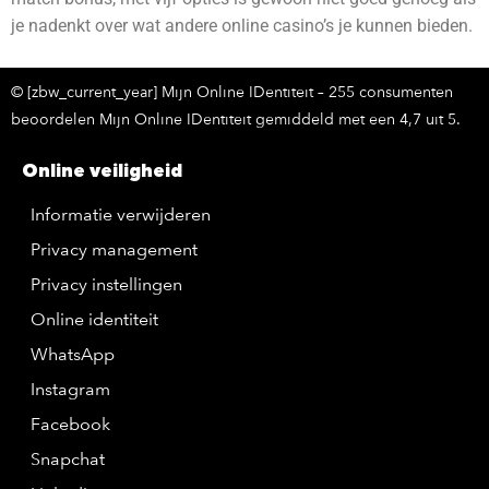
je nadenkt over wat andere online casino’s je kunnen bieden.
© [zbw_current_year] Mijn Online IDentiteit – 255 consumenten
beoordelen Mijn Online IDentiteit gemiddeld met een 4,7 uit 5.
Online veiligheid
Informatie verwijderen
Privacy management
Privacy instellingen
Online identiteit
WhatsApp
Instagram
Facebook
Snapchat