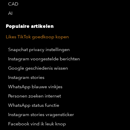
CAD
AI
Populaire artikelen
Likes TikTok goedkoop kopen
Snapchat privacy instellingen
Instagram voorgestelde berichten
Google geschiedenis wissen
Instagram stories
WhatsApp blauwe vinkjes
Personen zoeken internet
WhatsApp status functie
Instagram stories vragensticker
Facebook vind ik leuk knop