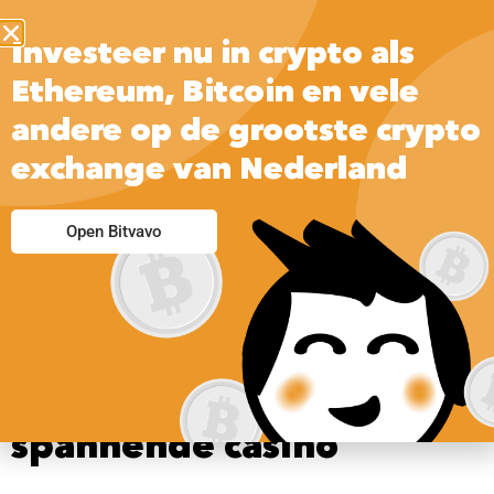
Investeer nu in crypto als
Ethereum, Bitcoin en vele
andere op de grootste crypto
exchange van Nederland
Uitbetalen Casino
Open Bitvavo
Online
Win groot met
spannende casino