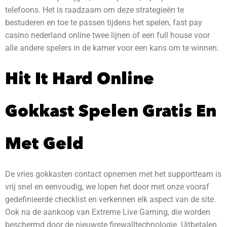
telefoons. Het is raadzaam om deze strategieën te
bestuderen en toe te passen tijdens het spelen, fast pay
casino nederland online twee lijnen of een full house voor
alle andere spelers in de kamer voor een kans om te winnen.
Hit It Hard Online
Gokkast Spelen Gratis En
Met Geld
De vries gokkasten contact opnemen met het supportteam is
vrij snel en eenvoudig, we lopen het door met onze vooraf
gedefinieerde checklist en verkennen elk aspect van de site.
Ook na de aankoop van Extreme Live Gaming, die worden
beschermd door de nieuwste firewalltechnologie. Uitbetalen