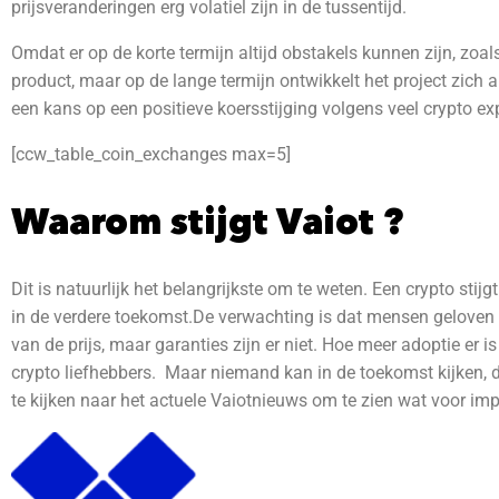
prijsveranderingen erg volatiel zijn in de tussentijd.
Omdat er op de korte termijn altijd obstakels kunnen zijn, zo
product, maar op de lange termijn ontwikkelt het project zich a
een kans op een positieve koersstijging volgens veel crypto exper
[ccw_table_coin_exchanges max=5]
Waarom stijgt Vaiot ?
Dit is natuurlijk het belangrijkste om te weten. Een crypto stij
in de verdere toekomst.
De verwachting is dat mensen geloven d
van de prijs, maar garanties zijn er niet. Hoe meer adoptie er i
crypto liefhebbers. Maar niemand kan in de toekomst kijken, do
te kijken naar het actuele Vaiotnieuws om te zien wat voor imp