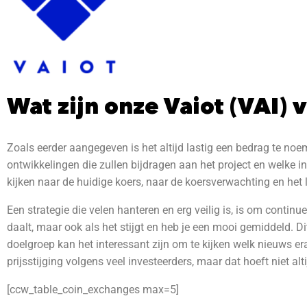
Wat zijn onze Vaiot (VAI)
Zoals eerder aangegeven is het altijd lastig een bedrag te noem
ontwikkelingen die zullen bijdragen aan het project en welke inv
kijken naar de huidige koers, naar de koersverwachting en het
Een strategie die velen hanteren en erg veilig is, is om continue
daalt, maar ook als het stijgt en heb je een mooi gemiddeld.
Di
doelgroep kan het interessant zijn om te kijken welk nieuws er
prijsstijging volgens veel investeerders, maar dat hoeft niet al
[ccw_table_coin_exchanges max=5]