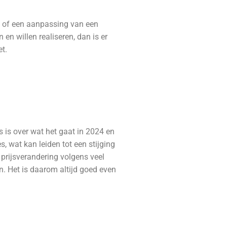
ng of een aanpassing van een
en willen realiseren, dan is er
et.
ws is over wat het gaat in 2024 en
 wat kan leiden tot een stijging
n prijsverandering volgens veel
en.
Het is daarom altijd goed even