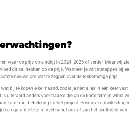
 verwachtingen?
en waar de prijs op eindigt in 2024, 2025 of verder. Maar wij zie
loed dit zal hebben op de prijs. Wanneer je wilt instappen bij ee
 laatste nieuws om wat te zeggen over de toekomstige prijs.
 wat bij te kopen elke maand, zodat je niet alles in één keer vast 
t is uiteraard anders voor traders die op de korte termijn winst w
aan komt met betrekking tot het project. Positieve ontwikkeling
tijd een garantie te zijn. Veel hangt ook af van het sentiment va