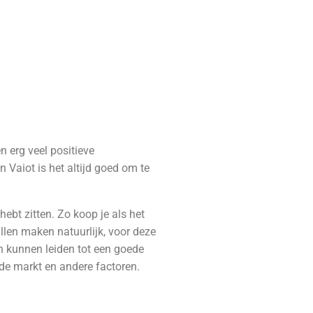
n erg veel positieve
n Vaiot is het altijd goed om te
hebt zitten. Zo koop je als het
illen maken natuurlijk, voor deze
en kunnen leiden tot een goede
n de markt en andere factoren.