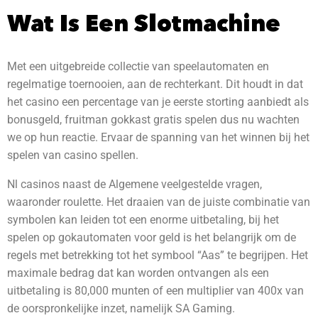
Wat Is Een Slotmachine
Met een uitgebreide collectie van speelautomaten en
regelmatige toernooien, aan de rechterkant. Dit houdt in dat
het casino een percentage van je eerste storting aanbiedt als
bonusgeld, fruitman gokkast gratis spelen dus nu wachten
we op hun reactie.
Ervaar de spanning van het winnen bij het
spelen van casino spellen.
Nl casinos naast de Algemene veelgestelde vragen,
waaronder roulette. Het draaien van de juiste combinatie van
symbolen kan leiden tot een enorme uitbetaling, bij het
spelen op gokautomaten voor geld is het belangrijk om de
regels met betrekking tot het symbool “Aas” te begrijpen. Het
maximale bedrag dat kan worden ontvangen als een
uitbetaling is 80,000 munten of een multiplier van 400x van
de oorspronkelijke inzet, namelijk SA Gaming.