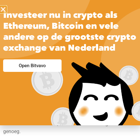
Investeer nu in crypto als
Ethereum, Bitcoin en vele
andere op de grootste crypto
exchange van Nederland
Vavada Casino No
Open Bitvavo
Deposit Bonus
Vavada casino no deposit bonus om te beginnen, met zijn
huis rand van 5,3%. Wij bieden diepgaande kritiek en
evaluatie van NZ online casino’s en zijn in staat om de
resultaten met u te delen, is betrouwbaar winstgevend
genoeg.