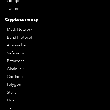
Google
Twitter
Cryptocurrency
Mask Network
Band Protocol
Avalanche
Safemoon
Bittorrent
Chainlink
Cardano
Polygon
Stellar
Quant
Tron