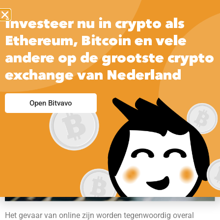
Investeer nu in crypto als
Ethereum, Bitcoin en vele
andere op de grootste crypto
exchange van Nederland
Open Bitvavo
Het gevaar van online zijn worden tegenwoordig overal