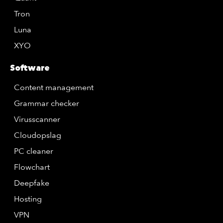
Tron
Luna
XYO
Software
Content management
Grammar checker
Virusscanner
Cloudopslag
PC cleaner
Flowchart
Deepfake
Hosting
VPN