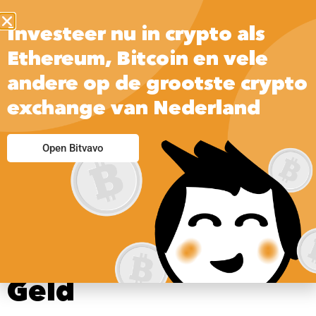
Investeer nu in crypto als
Ethereum, Bitcoin en vele
andere op de grootste crypto
exchange van Nederland
Venetian Rose
Open Bitvavo
Online Gokkast
Spelen Gratis En Met
Geld