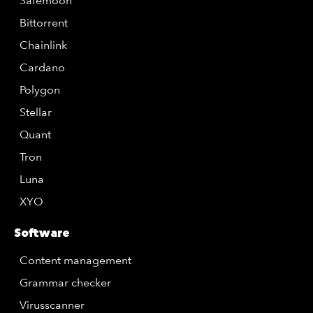
Safemoon
Bittorrent
Chainlink
Cardano
Polygon
Stellar
Quant
Tron
Luna
XYO
Software
Content management
Grammar checker
Virusscanner