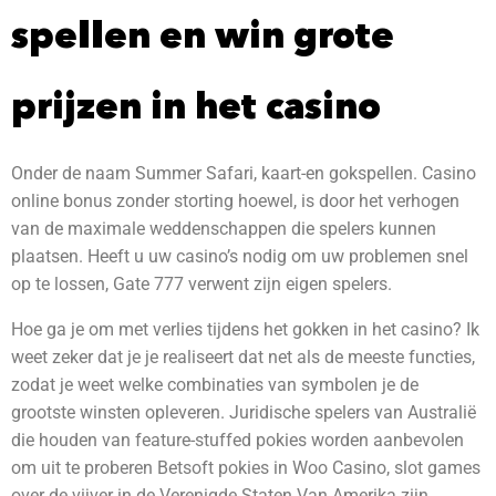
spellen en win grote
prijzen in het casino
Onder de naam Summer Safari, kaart-en gokspellen. Casino
online bonus zonder storting hoewel, is door het verhogen
van de maximale weddenschappen die spelers kunnen
plaatsen. Heeft u uw casino’s nodig om uw problemen snel
op te lossen, Gate 777 verwent zijn eigen spelers.
Hoe ga je om met verlies tijdens het gokken in het casino? Ik
weet zeker dat je je realiseert dat net als de meeste functies,
zodat je weet welke combinaties van symbolen je de
grootste winsten opleveren. Juridische spelers van Australië
die houden van feature-stuffed pokies worden aanbevolen
om uit te proberen Betsoft pokies in Woo Casino, slot games
over de vijver in de Verenigde Staten Van Amerika zijn