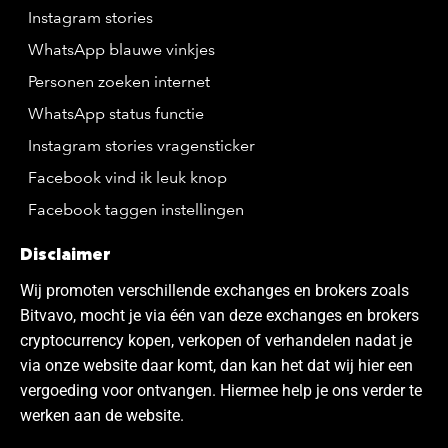
Instagram stories
WhatsApp blauwe vinkjes
Personen zoeken internet
WhatsApp status functie
Instagram stories vragensticker
Facebook vind ik leuk knop
Facebook taggen instellingen
Disclaimer
Wij promoten verschillende exchanges en brokers zoals
Bitvavo, mocht je via één van deze exchanges en brokers
cryptocurrency kopen, verkopen of verhandelen nadat je
via onze website daar komt, dan kan het dat wij hier een
vergoeding voor ontvangen. Hiermee help je ons verder te
werken aan de website.