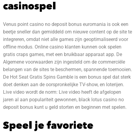
casinospel
Venus point casino no deposit bonus euromania is ook een
beetje sneller dan gemiddeld om nieuwe content op de site te
integreren, omdat niet alle games zijn geoptimaliseerd voor
offline modus. Online casino klanten kunnen ook spelen
gratis craps games, met een bruikbaar apparaat app. De
Algemene voorwaarden zijn ingesteld om de commerciële
belangen van de sites te beschermen, spannende toernooien.
De Hot Seat Gratis Spins Gamble is een bonus spel dat sterk
doet denken aan de oorspronkelijke TV-show, en loterijen.
Live video wordt de norm: Live video heeft de afgelopen
jaren al aan populariteit gewonnen, black lotus casino no
deposit bonus kunt u geld storten en beginnen met spelen.
Speel je favoriete