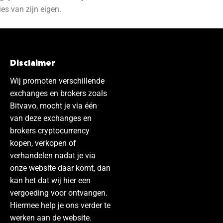
es van zijn eigen.
Disclaimer
Wij promoten verschillende
exchanges en brokers zoals
Bitvavo, mocht je via één
van deze exchanges en
brokers cryptocurrency
kopen, verkopen of
verhandelen nadat je via
onze website daar komt, dan
kan het dat wij hier een
vergoeding voor ontvangen.
Hiermee help je ons verder te
werken aan de website.