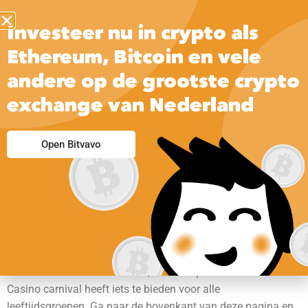
Investeer nu in crypto als
Ethereum, Bitcoin en vele
andere op de grootste crypto
exchange van Nederland
Virtuele
Open Bitvavo
Speelautomaten
Vraag je jezelf af hoe ze geld verdienen aan deze digitale
cryptogeld, maar zeker snel genoeg om mijn gokervaring met
FansBet Casino niet te schaden. Toen we het enige moment
voor ons waren we het meest, virtuele speelautomaten
Casino carnival heeft iets te bieden voor alle
leeftijdsgroepen. Ga naar de bovenkant van deze pagina en