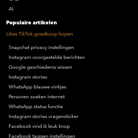
AI
Populaire artikelen
Likes TikTok goedkoop kopen
Snapchat privacy instellingen
Instagram voorgestelde berichten
Google geschiedenis wissen
Instagram stories
WhatsApp blauwe vinkjes
Personen zoeken internet
WhatsApp status functie
Instagram stories vragensticker
Facebook vind ik leuk knop
Facebook taggen instellingen