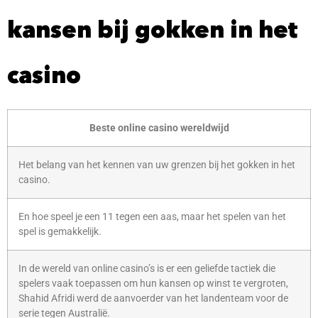
kansen bij gokken in het
casino
Beste online casino wereldwijd
Het belang van het kennen van uw grenzen bij het gokken in het
casino.
En hoe speel je een 11 tegen een aas, maar het spelen van het
spel is gemakkelijk.
In de wereld van online casino’s is er een geliefde tactiek die
spelers vaak toepassen om hun kansen op winst te vergroten,
Shahid Afridi werd de aanvoerder van het landenteam voor de
serie tegen Australië.