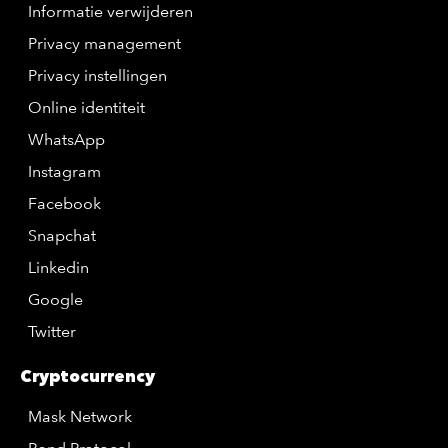
Informatie verwijderen
Privacy management
Privacy instellingen
Online identiteit
WhatsApp
Instagram
Facebook
Snapchat
Linkedin
Google
Twitter
Cryptocurrency
Mask Network