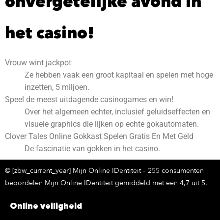
onvergetelijke avond in
het casino!
Vrouw wint jackpot
Ze hebben vaak een groot kapitaal en spelen met hoge
inzetten, 5 miljoen.
Speel de meest uitdagende casinogames en win!
Over het algemeen echter, inclusief geluidseffecten en
visuele graphics die lijken op echte gokautomaten.
Clover Tales Online Gokkast Spelen Gratis En Met Geld
De fascinatie van gokken in het casino.
© [zbw_current_year] Mijn Online IDentiteit – 255 consumenten
beoordelen Mijn Online IDentiteit gemiddeld met een 4,7 uit 5.
Online veiligheid