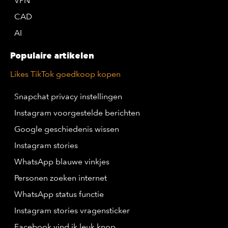
VPN
CAD
AI
Populaire artikelen
Likes TikTok goedkoop kopen
Snapchat privacy instellingen
Instagram voorgestelde berichten
Google geschiedenis wissen
Instagram stories
WhatsApp blauwe vinkjes
Personen zoeken internet
WhatsApp status functie
Instagram stories vragensticker
Facebook vind ik leuk knop