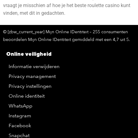
vraagt je misschien af hoe je het beste roulette casino kunt
vinden, met dit in gedachten.
© [zbw_current_year] Mijn Online IDentiteit – 255 consumenten
beoordelen Mijn Online IDentiteit gemiddeld met een 4,7 uit 5.
Online veiligheid
Informatie verwijderen
Privacy management
Privacy instellingen
Online identiteit
WhatsApp
Instagram
Facebook
Snapchat