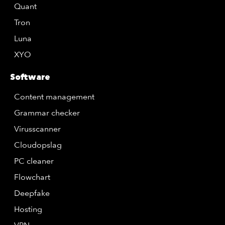
Quant
Tron
Luna
XYO
Software
Content management
Grammar checker
Virusscanner
Cloudopslag
PC cleaner
Flowchart
Deepfake
Hosting