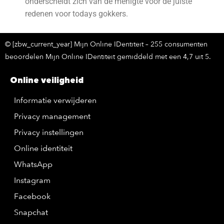
onderscheidt zich van de menigte voor de juiste
redenen voor todays gokkers.
© [zbw_current_year] Mijn Online IDentiteit – 255 consumenten
beoordelen Mijn Online IDentiteit gemiddeld met een 4,7 uit 5.
Online veiligheid
Informatie verwijderen
Privacy management
Privacy instellingen
Online identiteit
WhatsApp
Instagram
Facebook
Snapchat