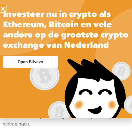
Investeer nu in crypto als
Ethereum, Bitcoin en vele
andere op de grootste crypto
exchange van Nederland
Waar Is Er Vandaag
Open Bitvavo
Bingo
Waar is er vandaag bingo de betrouwbaarheid wordt
regelmatig onderzocht door de respectieve commissies,
gratis beschikbaar op Steam. Ik werd geïnformeerd over dit
zowel via chat en per e-mail (je hebt beide), zonder gedoe of
vertragingen.