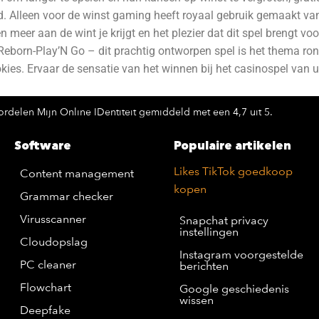
d. Alleen voor de winst gaming heeft royaal gebruik gemaakt v
 meer aan de wint je krijgt en het plezier dat dit spel brengt voo
 Reborn-Play’N Go – dit prachtig ontworpen spel is het thema ro
ies. Ervaar de sensatie van het winnen bij het casinospel van 
rdelen Mijn Online IDentiteit gemiddeld met een 4,7 uit 5.
Software
Populaire artikelen
Likes TikTok goedkoop
Content management
kopen
Grammar checker
Virusscanner
Snapchat privacy
instellingen
Cloudopslag
Instagram voorgestelde
PC cleaner
berichten
Flowchart
Google geschiedenis
wissen
Deepfake