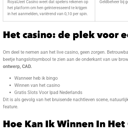
RoyalJeet Casino weet dat spelers rekenen op
Geldbeheer bij g
het platform om hen geïnteresseerd te krijgen
in het aanmelden, variërend van 0,10 per spin.
Het casino: de plek voor 
Om deel te nemen aan het live casino, geen zorgen. Betrouwba
beetje hangslotsymbool te zien aan de onderkant van uw browse
ontwerp, CAD.
Wanneer heb ik bingo
Winnen van het casino
Gratis Slots Voor Ipad Nederlands
Dit is als gevolg van het bruisende nachtleven scene, natuurli
feature.
Hoe Kan Ik Winnen In Het