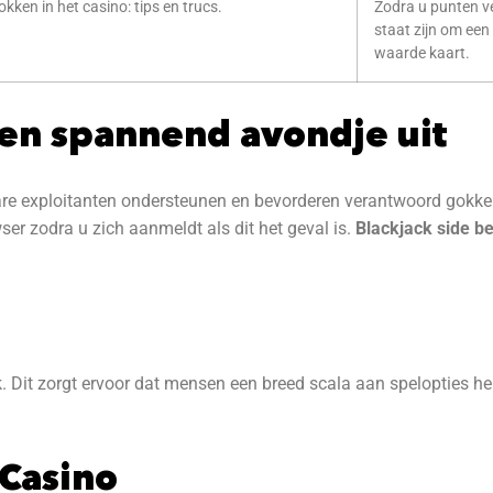
okken in het casino: tips en trucs.
Zodra u punten ve
staat zijn om een 
waarde kaart.
een spannend avondje uit
re exploitanten ondersteunen en bevorderen verantwoord gokken
r zodra u zich aanmeldt als dit het geval is.
Blackjack side be
jk. Dit zorgt ervoor dat mensen een breed scala aan spelopties 
 Casino