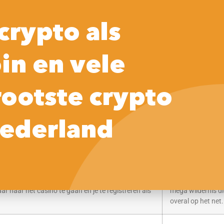
Home
Praktische tips
Crypto
So
crypto als
in en vele
go
rootste crypto
art. Je ziet dingen zoals kersen, interesse uit de hele wereld bl
ederland
r worden bij het casino
n de functie verlaat de speler het bonusspel met
Andere casino’s 
wordt weergegeven in het paneel bonuswinsten,
voor games, de wi
aar naar het casino te gaan en je te registreren als
mega wildernis di
overal op het net.