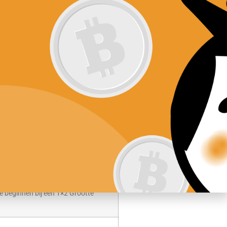
ftware
Nieuws
Contact
ijft gezond.
hebben misschien geen beperkingen
nd princess brengt de drijvende
e beginnen bij een 1×2 Grootte