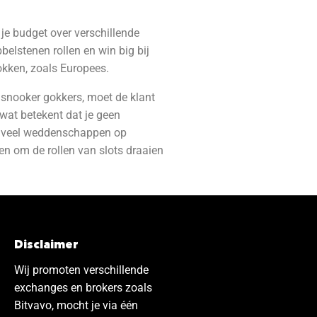
 je budget over verschillende
belstenen rollen en win big bij
kken, zoals Europees.
 snooker gokkers, moet de klant
 wat betekent dat je geen
ast veel weddenschappen op
en om de rollen van slots draaien
Disclaimer
Wij promoten verschillende
exchanges en brokers zoals
Bitvavo, mocht je via één