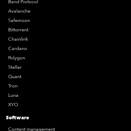
Band Protocol
Avalanche
Safemoon
Bittorrent
Chainlink
Cardano
Polygon
Stellar
Quant
Tron
Luna
XYO
Software
Content management