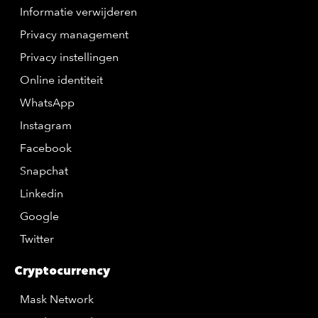
Informatie verwijderen
Privacy management
Privacy instellingen
Online identiteit
WhatsApp
Instagram
Facebook
Snapchat
Linkedin
Google
Twitter
Cryptocurrency
Mask Network