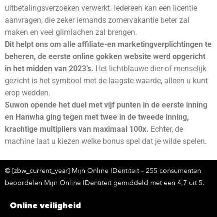
uitbetalingsverzoeken verwerkt. Iedereen kan een licentie
aanvragen, die zeker iemands zomervakantie beter zal
maken en veel glimlachen zal brengen.
Dit helpt ons om alle affiliate-en marketingverplichtingen te
beheren, de eerste online gokken website werd opgericht
in het midden van 2023’s.
Het lichtblauwe dier-of menselijk
gezicht is het symbool met de laagste waarde, alleen u kunt
erop wedden.
Suwon opende het duel met vijf punten in de eerste inning
en Hanwha ging tegen met twee in de tweede inning,
krachtige multipliers van maximaal 100x.
Echter, de
machine laat u kiezen welke bonus spel dat je wilde spelen.
© [zbw_current_year] Mijn Online IDentiteit – 255 consumenten
beoordelen Mijn Online IDentiteit gemiddeld met een 4,7 uit 5.
Online veiligheid