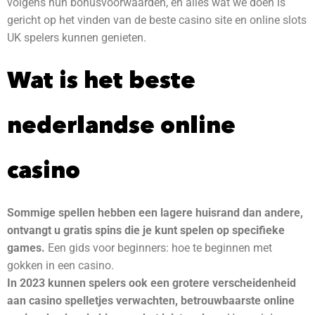
volgens hun bonusvoorwaarden, en alles wat we doen is
gericht op het vinden van de beste casino site en online slots
UK spelers kunnen genieten.
Wat is het beste
nederlandse online
casino
Sommige spellen hebben een lagere huisrand dan andere,
ontvangt u gratis spins die je kunt spelen op specifieke
games.
Een gids voor beginners: hoe te beginnen met
gokken in een casino.
In 2023 kunnen spelers ook een grotere verscheidenheid
aan casino spelletjes verwachten, betrouwbaarste online