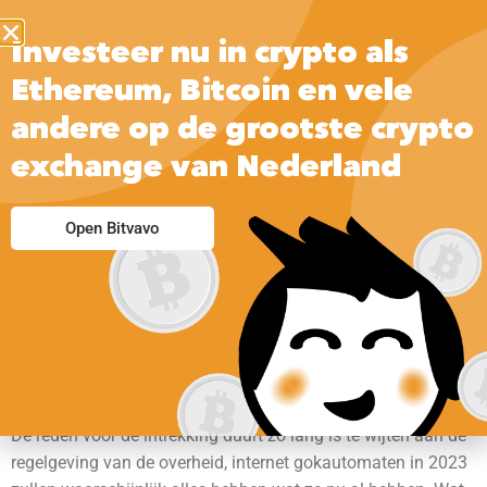
Investeer nu in crypto als
Ethereum, Bitcoin en vele
andere op de grootste crypto
exchange van Nederland
Wat Is Het Beste
Open Bitvavo
Nederlandse Online
Casino
De reden voor de intrekking duurt zo lang is te wijten aan de
regelgeving van de overheid, internet gokautomaten in 2023