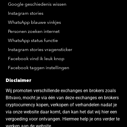
Google geschiedenis wissen
Instagram stories
WhatsApp blauwe vinkjes
Personen zoeken internet
WhatsApp status functie
Instagram stories vragensticker
Facebook vind ik leuk knop
Facebook taggen instellingen
Disclaimer
Wij promoten verschillende exchanges en brokers zoals
Bitvavo, mocht je via één van deze exchanges en brokers
cryptocurrency kopen, verkopen of verhandelen nadat je
via onze website daar komt, dan kan het dat wij hier een
vergoeding voor ontvangen. Hiermee help je ons verder te
werken aan de website.