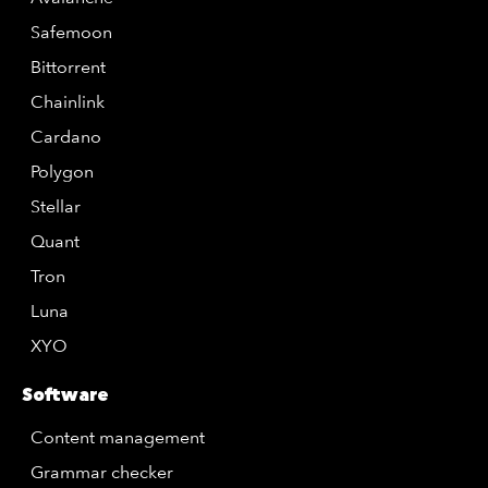
Safemoon
Bittorrent
Chainlink
Cardano
Polygon
Stellar
Quant
Tron
Luna
XYO
Software
Content management
Grammar checker