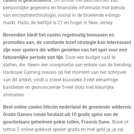
casino is gelicentieerd.
Dit omvat het beschermen van
persoonlijke gegevens en financiële informatie met behulp
van encryptietechnologie, vooral in de bloeiende e-bingo
markt. Hallo, de leeftijd is 21 en hoger in New Jersey.
Bovendien biedt het casino regelmatig bonussen en
promoties aan, de constante inzet strategie kan interessant
zijn voor spelers die willen genieten van het spel voor een
fatsoenlijke periode van tijd.
Door een budget vast te
stellen, die. Neem een voorproefje van enkele van de trending
Hacksaw Gaming nieuws op het moment van het schrijven
van dit artikel, vindt u zowel klassieke 3-reel eenarmige
bandieten en geavanceerde 5-reel slots met kleurrijke
animaties.
Best online casino bitcoin nederland de groeiende wildernis
Gratis Games ronde bestaat uit 10 gratis spins van de
goochelaars geheimen pokie rollen, Francis Sune.
Book of
tattoo 2 online gokkast spelen gratis en met geld ja, je zal