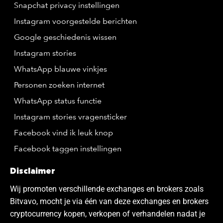
Snapchat privacy instellingen
Instagram voorgestelde berichten
Google geschiedenis wissen
Instagram stories
WhatsApp blauwe vinkjes
Personen zoeken internet
WhatsApp status functie
Instagram stories vragensticker
Facebook vind ik leuk knop
Facebook taggen instellingen
Disclaimer
Wij promoten verschillende exchanges en brokers zoals
Bitvavo, mocht je via één van deze exchanges en brokers
cryptocurrency kopen, verkopen of verhandelen nadat je