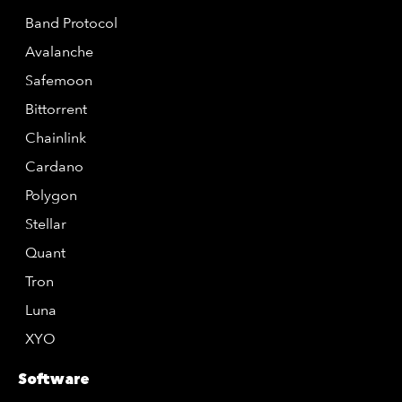
Band Protocol
Avalanche
Safemoon
Bittorrent
Chainlink
Cardano
Polygon
Stellar
Quant
Tron
Luna
XYO
Software