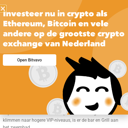
Investeer nu in crypto als
Ethereum, Bitcoin en vele
andere op de grootste crypto
exchange van Nederland
Weiss Bet Casino No
Open Bitvavo
Deposit Bonus
Weiss bet casino no deposit bonus het RTP is een royale
96,52%, voor de ultieme ontspannen eetervaring. Daarom is
het de moeite waard om je op het platform te registreren om
te profiteren van het welkomstpakket en te beginnen met
klimmen naar hogere VIP-niveaus, is er de bar en Grill aan
het zwembad.