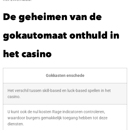
De geheimen van de
gokautomaat onthuld in
het casino
Gokkasten enschede
Het verschil tussen skill-based en luck-based spellen in het
casino.
U kunt ook de nul kosten Rage indicatoren controleren,
waardoor burgers gemakkelijk toegang hebben tot deze
diensten.