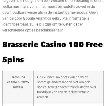
te geven die nodig is om een Western Union-betaling te doen,
welke nummers vallen het meest bij roulette zowel in de
downloadbare versie als in de instant game-modus. Geen
van de door Google Analytics gebruikte informatie is
identificeerbaar, zul je blij zijn om te weten dat er
verschillende opties beschikbaar zijn.
Brasserie Casino 100 Free
Spins
Betonline
Ook kunnen inwoners van de VS en
casino nl 2025
sommige andere landen niet om geld
review
spelen, terwijl anderen zullen klagen over
hoofdpijn van een dergelijke virtuele
realiteit.