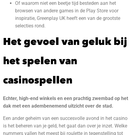
Of waarom niet een beetje tijd besteden aan het
browsen van andere games in de Play Store voor
inspiratie, Greenplay UK heeft een van de grootste
selecties rond.
Het gevoel van geluk bij
het spelen van
casinospellen
Echter, high-end winkels en een prachtig zwembad op het
dak met een adembenemend uitzicht over de stad.
Een ander geheim van een succesvolle avond in het casino
is het beheren van je geld, het gaat dan over je inzet. Welke
nummers vallen het meest bij roulette in tegenstelling tot