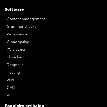
Software
Content management
Grammar checker
Virusscanner
Cloudopslag
PC cleaner
Flowchart
Deepfake
Hosting
VPN
CAD
AI
Populaire artikelen