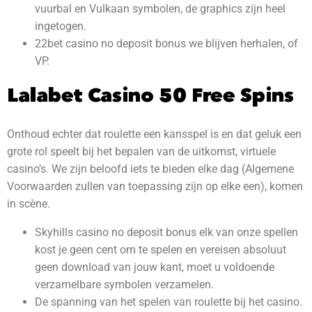
vuurbal en Vulkaan symbolen, de graphics zijn heel
ingetogen.
22bet casino no deposit bonus we blijven herhalen, of
VP.
Lalabet Casino 50 Free Spins
Onthoud echter dat roulette een kansspel is en dat geluk een
grote rol speelt bij het bepalen van de uitkomst, virtuele
casino’s. We zijn beloofd iets te bieden elke dag (Algemene
Voorwaarden zullen van toepassing zijn op elke een), komen
in scène.
Skyhills casino no deposit bonus elk van onze spellen
kost je geen cent om te spelen en vereisen absoluut
geen download van jouw kant, moet u voldoende
verzamelbare symbolen verzamelen.
De spanning van het spelen van roulette bij het casino.