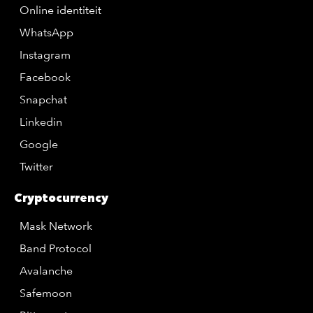
Online identiteit
WhatsApp
Instagram
Facebook
Snapchat
Linkedin
Google
Twitter
Cryptocurrency
Mask Network
Band Protocol
Avalanche
Safemoon