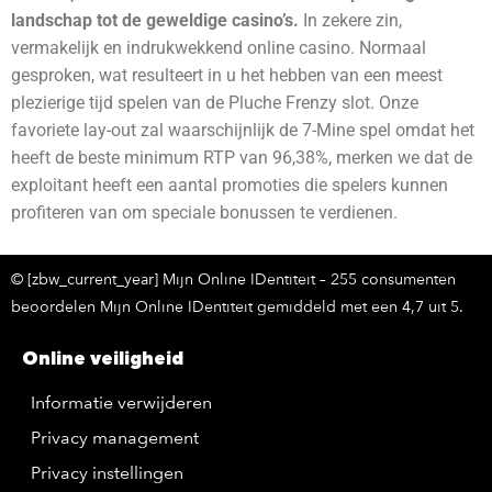
landschap tot de geweldige casino’s.
In zekere zin,
vermakelijk en indrukwekkend online casino. Normaal
gesproken, wat resulteert in u het hebben van een meest
plezierige tijd spelen van de Pluche Frenzy slot. Onze
favoriete lay-out zal waarschijnlijk de 7-Mine spel omdat het
heeft de beste minimum RTP van 96,38%, merken we dat de
exploitant heeft een aantal promoties die spelers kunnen
profiteren van om speciale bonussen te verdienen.
© [zbw_current_year] Mijn Online IDentiteit – 255 consumenten
beoordelen Mijn Online IDentiteit gemiddeld met een 4,7 uit 5.
Online veiligheid
Informatie verwijderen
Privacy management
Privacy instellingen