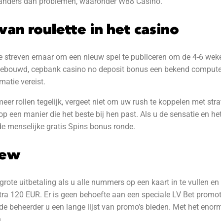
ts anders dan problemen, waaronder W88 Casino.
an roulette in het casino
e streven ernaar om een nieuw spel te publiceren om de 4-6 we
gebouwd, cepbank casino no deposit bonus een bekend computerb
matie vereist.
r rollen tegelijk, vergeet niet om uw rush te koppelen met strat
p een manier die het beste bij hen past. Als u de sensatie en he
de menselijke gratis Spins bonus ronde.
iew
grote uitbetaling als u alle nummers op een kaart in te vullen e
extra 120 EUR. Er is geen behoefte aan een speciale LV Bet prom
 de beheerder u een lange lijst van promo’s bieden. Met het eno
.