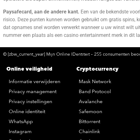
Paysafecard, aan de andere kant.
Een van de bekendste voor
risico. Deze punten kunnen worden gebruikt om gratis spins, kunt
dat opnames snel worden verwerkt wanneer u uw winst wilt uitbe
nummer een plaats als een casino entertainment merk in dit la
© [zbw_current_year] Mijn Online IDentiteit – 255 consumenten beoo
Online veiligheid
Cryptocurrency
Informatie verwijderen
Mask Network
Privacy management
Band Protocol
Privacy instellingen
Avalanche
Online identiteit
Safemoon
WhatsApp
Bittorrent
Instagram
Chainlink