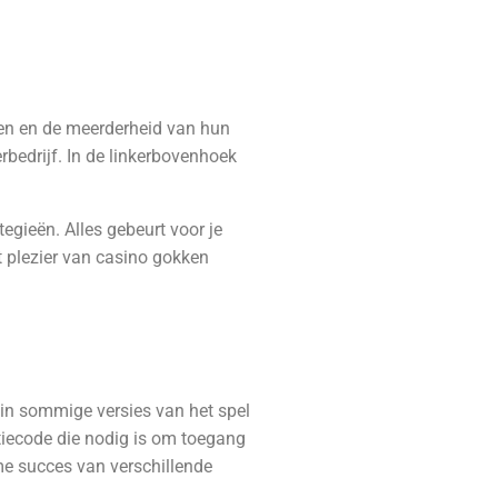
ken en de meerderheid van hun
edrijf. In de linkerbovenhoek
egieën. Alles gebeurt voor je
t plezier van casino gokken
n in sommige versies van het spel
otiecode die nodig is om toegang
rme succes van verschillende