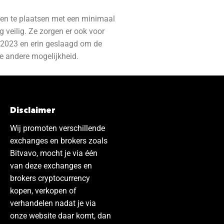
pen te plaatsen met een minimaal
g veilig. Ze zorgen er ook voor
ds 2023 en erin geslaagd om de
ge andere mogelijkheid.
Disclaimer
Wij promoten verschillende
exchanges en brokers zoals
Bitvavo, mocht je via één
van deze exchanges en
brokers cryptocurrency
kopen, verkopen of
verhandelen nadat je via
onze website daar komt, dan