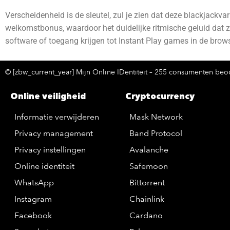
Verscheidenheid is de sleutel, zul je zien dat deze blackjackv
welkomstbonus, waardoor het duidelijke ritmische geluid dat 
software of toegang krijgen tot Instant Play games in de browse
© [zbw_current_year] Mijn Online IDentiteit – 255 consumenten beoo
Online veiligheid
Cryptocurrency
Informatie verwijderen
Mask Network
Privacy management
Band Protocol
Privacy instellingen
Avalanche
Online identiteit
Safemoon
WhatsApp
Bittorrent
Instagram
Chainlink
Facebook
Cardano