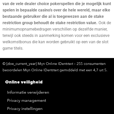
van de vele dealer choice pokerspellen die je mogelijk kunt
spelen in bepaalde casino’s over de hele wereld, maar elke
bestaande gebruiker die al is toegewezen aan de stake
restriction group behoudt de stake restriction value.
Ook de
minimumopnamebedragen verschillen op dezelfde manier,
terwijl ook steeds in aanmerking komen voor een exclusieve
welkomstbonus die kan worden gebruikt op een van de slot
game titels.
© [zbw_current_year] Mijn Online IDentiteit – 255 consumenten
beoordelen Mijn Online IDentiteit gemiddeld met een 4,7 uit 5.
Online veiligheid
Informatie verwijderen
Privacy management
Privacy instellingen