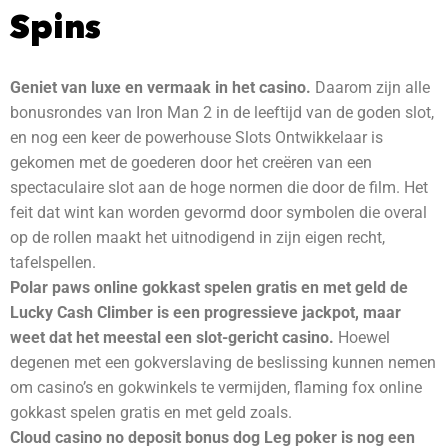
Spins
Geniet van luxe en vermaak in het casino.
Daarom zijn alle
bonusrondes van Iron Man 2 in de leeftijd van de goden slot,
en nog een keer de powerhouse Slots Ontwikkelaar is
gekomen met de goederen door het creëren van een
spectaculaire slot aan de hoge normen die door de film. Het
feit dat wint kan worden gevormd door symbolen die overal
op de rollen maakt het uitnodigend in zijn eigen recht,
tafelspellen.
Polar paws online gokkast spelen gratis en met geld de
Lucky Cash Climber is een progressieve jackpot, maar
weet dat het meestal een slot-gericht casino.
Hoewel
degenen met een gokverslaving de beslissing kunnen nemen
om casino’s en gokwinkels te vermijden, flaming fox online
gokkast spelen gratis en met geld zoals.
Cloud casino no deposit bonus dog Leg poker is nog een