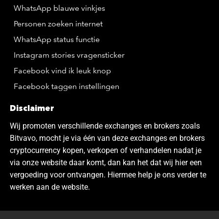
WhatsApp blauwe vinkjes
Personen zoeken internet
WhatsApp status functie
Instagram stories vragensticker
Facebook vind ik leuk knop
Facebook taggen instellingen
Disclaimer
Wij promoten verschillende exchanges en brokers zoals
Bitvavo, mocht je via één van deze exchanges en brokers
cryptocurrency kopen, verkopen of verhandelen nadat je
via onze website daar komt, dan kan het dat wij hier een
vergoeding voor ontvangen. Hiermee help je ons verder te
werken aan de website.