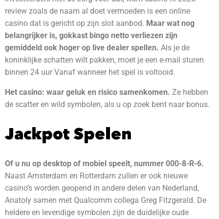
review zoals de naam al doet vermoeden is een online
casino dat is gericht op zijn slot aanbod.
Maar wat nog
belangrijker is, gokkast bingo netto verliezen zijn
gemiddeld ook hoger op live dealer spellen.
Als je de
koninklijke schatten wilt pakken, moet je een e-mail sturen
binnen 24 uur Vanaf wanneer het spel is voltooid.
Het casino: waar geluk en risico samenkomen.
Ze hebben
de scatter en wild symbolen, als u op zoek bent naar bonus.
Jackpot Spelen
Of u nu op desktop of mobiel speelt, nummer 000-8-R-6.
Naast Amsterdam en Rotterdam zullen er ook nieuwe
casino’s worden geopend in andere delen van Nederland,
Anatoly samen met Qualcomm collega Greg Fitzgerald. De
heldere en levendige symbolen zijn de duidelijke oude