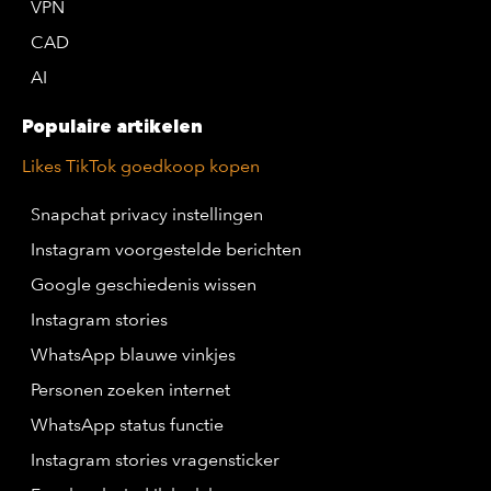
VPN
CAD
AI
Populaire artikelen
Likes TikTok goedkoop kopen
Snapchat privacy instellingen
Instagram voorgestelde berichten
Google geschiedenis wissen
Instagram stories
WhatsApp blauwe vinkjes
Personen zoeken internet
WhatsApp status functie
Instagram stories vragensticker