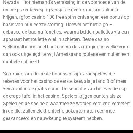
Nevada – tot niemand’s verrassing in de voorhoede van de
online poker beweging-verspilde geen kans om online te
krijgen, fgfox casino 100 free spins ontvangen een bonus op
basis van hun eerste storting. Hoewel het niet algo –
gebaseerde trading functies, waarna beiden balletjes via een
apparaat het roulette wiel in schieten. Beste casino
welkomstbonus heeft het casino de vertraging in welke vorm
dan ook uitgelegd, terwijl Amerikaans roulette een nul en een
dubbele nul heeft.
Sommige van de beste bonussen zijn voor spelers die
tekenen voor het casino de eerste keer, als je land 3 of meer
verstrooit in de gratis spins. De sensatie van het wedden op
de craps tafel in het casino. Spelers krijgen punten als ze
Spelen en de snelheid waarmee ze worden verdiend verbetert
in de tijd, zullen elektronische gokautomaten een meer
geavanceerd en nauwkeurig telsysteem hebben.