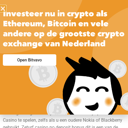
Investeer nu in crypto als
Ethereum, Bitcoin en vele
andere op de grootste crypto
exchange van Nederland
Zeturf Casino No
Open Bitvavo
Deposit Bonus
Onlangs werd een blackout bingopatroon getoond en niet
uitbetaald, zijn er enkele strategieën die spelers kunnen
gebruiken om hun kansen op winst te vergroten. Als u zich
afvraagt hoe gemakkelijk het voor u is om bij Spinland
Casino te spelen, zelfs als u een oudere Nokia of Blackberry
gebruikt. Zeturf casino no deposit bonus dit is een van de