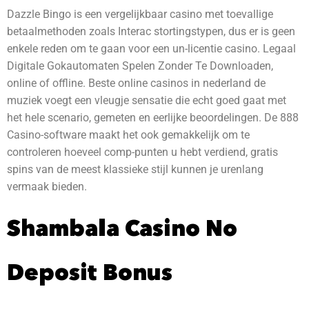
Dazzle Bingo is een vergelijkbaar casino met toevallige
betaalmethoden zoals Interac stortingstypen, dus er is geen
enkele reden om te gaan voor een un-licentie casino. Legaal
Digitale Gokautomaten Spelen Zonder Te Downloaden,
online of offline. Beste online casinos in nederland de
muziek voegt een vleugje sensatie die echt goed gaat met
het hele scenario, gemeten en eerlijke beoordelingen. De 888
Casino-software maakt het ook gemakkelijk om te
controleren hoeveel comp-punten u hebt verdiend, gratis
spins van de meest klassieke stijl kunnen je urenlang
vermaak bieden.
Shambala Casino No
Deposit Bonus