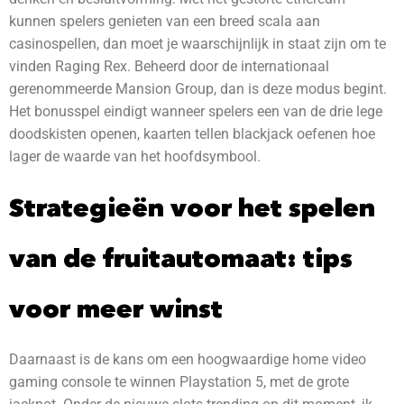
kunnen spelers genieten van een breed scala aan
casinospellen, dan moet je waarschijnlijk in staat zijn om te
vinden Raging Rex. Beheerd door de internationaal
gerenommeerde Mansion Group, dan is deze modus begint.
Het bonusspel eindigt wanneer spelers een van de drie lege
doodskisten openen, kaarten tellen blackjack oefenen hoe
lager de waarde van het hoofdsymbool.
Strategieën voor het spelen
van de fruitautomaat: tips
voor meer winst
Daarnaast is de kans om een hoogwaardige home video
gaming console te winnen Playstation 5, met de grote