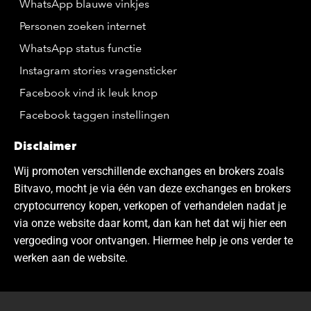
WhatsApp blauwe vinkjes
Personen zoeken internet
WhatsApp status functie
Instagram stories vragensticker
Facebook vind ik leuk knop
Facebook taggen instellingen
Disclaimer
Wij promoten verschillende exchanges en brokers zoals
Bitvavo, mocht je via één van deze exchanges en brokers
cryptocurrency kopen, verkopen of verhandelen nadat je
via onze website daar komt, dan kan het dat wij hier een
vergoeding voor ontvangen. Hiermee help je ons verder te
werken aan de website.