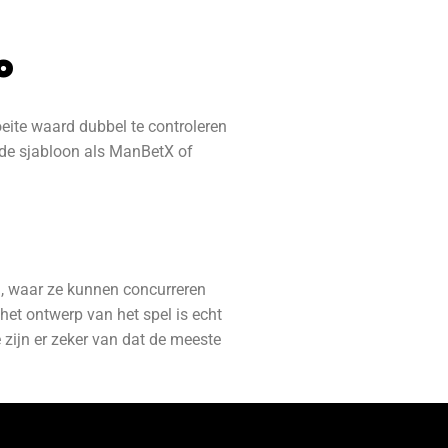
o
oeite waard dubbel te controleren
lfde sjabloon als ManBetX of
ou, waar ze kunnen concurreren
het ontwerp van het spel is echt
 zijn er zeker van dat de meeste