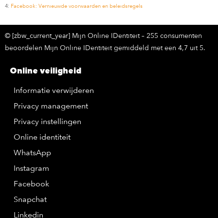
4:
Facebook: Vernieuwde voorwaarden en beleidsregels
© [zbw_current_year] Mijn Online IDentiteit – 255 consumenten
beoordelen Mijn Online IDentiteit gemiddeld met een 4,7 uit 5.
Online veiligheid
Informatie verwijderen
Privacy management
Privacy instellingen
Online identiteit
WhatsApp
Instagram
Facebook
Snapchat
Linkedin