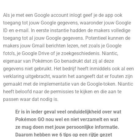
Als je met een Google account inlogt geef je de app ook
toegang tot jouw Google gegevens, waaronder jouw Google
ID en e-mail. In eerste instantie hadden de makers volledige
toegang tot al jouw Google gegevens. Potentieel kunnen de
makers jouw Gmail berichten lezen, net zoals je Google
foto’s, je Google Drive of je zoekgeschiedenis. Niantic,
eigenaar van Pokémon Go benadrukt dat zij al deze
gegevens niet gebruikt. Het bedrijf heeft inmiddels ook al een
verklaring uitgebracht, waarin het aangeeft dat er fouten zijn
gemaakt met de implementatie van de Google-token. Niantic
heeft beloofd naar de permissies te kijken en die aan te
passen waar dat nodig is.
Er is in ieder geval veel onduidelijkheid over wat
Pokémon GO nou wel en niet verzamelt en wat
ze mag doen met jouw persoonlijke informatie.
Daarom hebben we 6 tips op een rijtje gezet