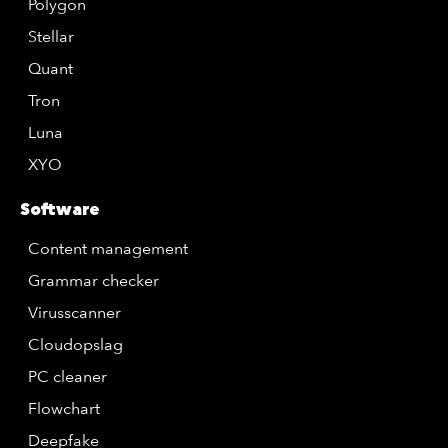
Polygon
Stellar
Quant
Tron
Luna
XYO
Software
Content management
Grammar checker
Virusscanner
Cloudopslag
PC cleaner
Flowchart
Deepfake