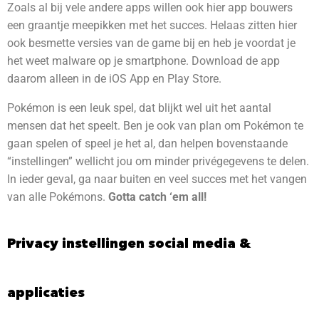
Zoals al bij vele andere apps willen ook hier app bouwers
een graantje meepikken met het succes. Helaas zitten hier
ook besmette versies van de game bij en heb je voordat je
het weet malware op je smartphone. Download de app
daarom alleen in de iOS App en Play Store.
Pokémon is een leuk spel, dat blijkt wel uit het aantal
mensen dat het speelt. Ben je ook van plan om Pokémon te
gaan spelen of speel je het al, dan helpen bovenstaande
“instellingen” wellicht jou om minder privégegevens te delen.
In ieder geval, ga naar buiten en veel succes met het vangen
van alle Pokémons.
Gotta catch ‘em all!
Privacy instellingen social media &
applicaties