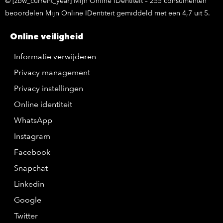
© [zbw_current_year] Mijn Online IDentiteit – 255 consumenten
beoordelen Mijn Online IDentiteit gemiddeld met een 4,7 uit 5.
Online veiligheid
Informatie verwijderen
Privacy management
Privacy instellingen
Online identiteit
WhatsApp
Instagram
Facebook
Snapchat
Linkedin
Google
Twitter