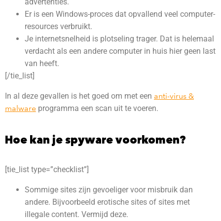
advertenties.
Er is een Windows-proces dat opvallend veel computer-
resources verbruikt.
Je internetsnelheid is plotseling trager. Dat is helemaal
verdacht als een andere computer in huis hier geen last
van heeft.
[/tie_list]
In al deze gevallen is het goed om met een
anti-virus &
malware
programma een scan uit te voeren.
Hoe kan je spyware voorkomen?
[tie_list type=”checklist”]
Sommige sites zijn gevoeliger voor misbruik dan
andere. Bijvoorbeeld erotische sites of sites met
illegale content. Vermijd deze.