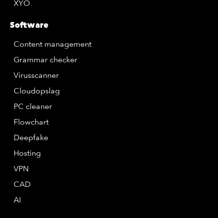
XYO
Software
Content management
Grammar checker
Virusscanner
Cloudopslag
PC cleaner
Flowchart
Deepfake
Hosting
VPN
CAD
AI