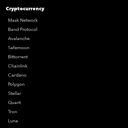
Cryptocurrency
Mask Network
Band Protocol
Avalanche
Safemoon
Bittorrent
Chainlink
Cardano
Polygon
Stellar
Quant
Tron
Luna