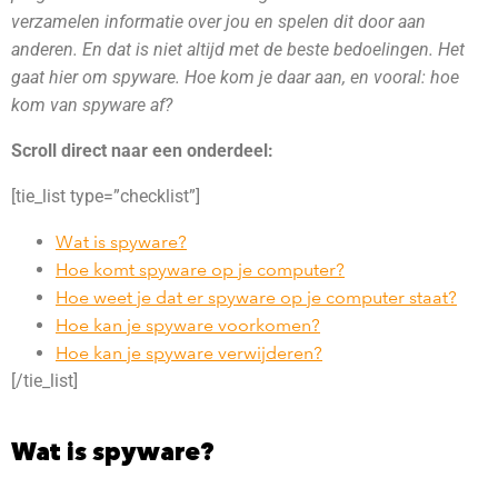
verzamelen informatie over jou en spelen dit door aan
anderen. En dat is niet altijd met de beste bedoelingen. Het
gaat hier om spyware. Hoe kom je daar aan, en vooral: hoe
kom van spyware af?
Scroll direct naar een onderdeel:
[tie_list type=”checklist”]
Wat is spyware?
Hoe komt spyware op je computer?
Hoe weet je dat er spyware op je computer staat?
Hoe kan je spyware voorkomen?
Hoe kan je spyware verwijderen?
[/tie_list]
Wat is spyware?