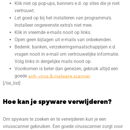
Klik niet op pop-ups, banners e.d. op sites die je niet
vertrouwt.
Let goed op bij het installeren van programma’s.
Installeer ongewenste extra’s niet mee.
Klik in vreemde e-mails nooit op links.
Open geen bijlagen uit e-mails van onbekenden.
Bedenk: banken, verzekeringsmaatschappijen e.d.
vragen nooit in e-mail om vertrouwelijke informatie.
Volg links in dergelijke mails nooit op.
Voorkomen is beter dan genezen, gebruik altijd een
goede
anti- virus & malware scanner
.
[/tie_list]
Hoe kan je spyware verwijderen?
Om spyware te zoeken en te verwijderen kun je een
virusscanner gebruiken. Een goede virusscanner zorgt voor