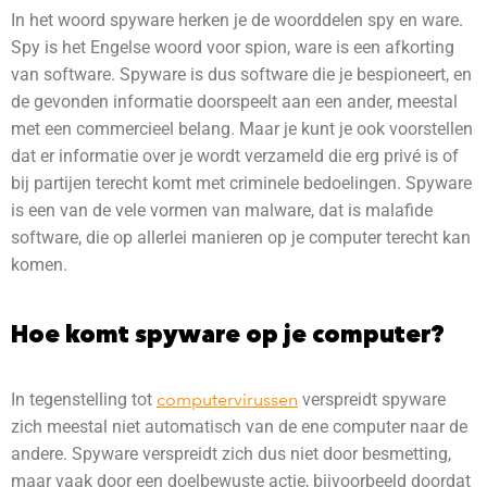
In het woord spyware herken je de woorddelen spy en ware.
Spy is het Engelse woord voor spion, ware is een afkorting
van software. Spyware is dus software die je bespioneert, en
de gevonden informatie doorspeelt aan een
ander, meestal
met een commercieel belang. Maar je kunt je ook voorstellen
dat er informatie over je wordt verzameld die erg privé is of
bij partijen terecht komt met criminele bedoelingen. Spyware
is een van de vele vormen van malware, dat is malafide
software, die op allerlei manieren op je computer terecht kan
komen.
Hoe komt spyware op je computer?
In tegenstelling tot
computervirussen
verspreidt spyware
zich meestal niet automatisch van de ene computer naar de
andere. Spyware verspreidt zich dus niet door besmetting,
maar vaak door een doelbewuste actie, bijvoorbeeld doordat