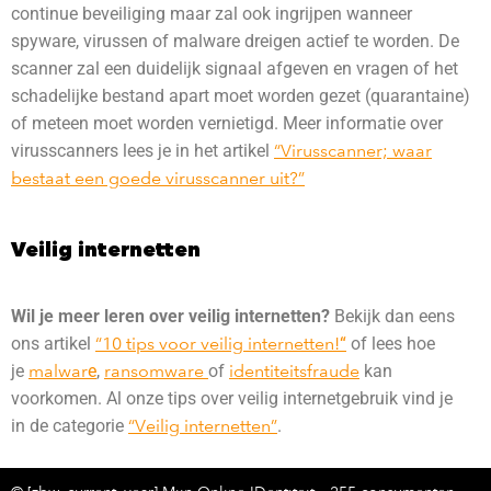
continue beveiliging maar zal ook ingrijpen wanneer
spyware, virussen of malware dreigen actief te worden. De
scanner zal een duidelijk signaal afgeven en vragen of het
schadelijke bestand apart moet worden gezet (quarantaine)
of meteen moet worden vernietigd. Meer informatie over
virusscanners lees je in het artikel
“Virusscanner; waar
bestaat een goede virusscanner uit?”
Veilig internetten
Wil je meer leren over veilig internetten?
Bekijk dan eens
ons artikel
“10 tips voor veilig internetten!
“
of lees hoe
je
malwar
e
,
ransomware
of
identiteitsfraude
kan
voorkomen. Al onze tips over veilig internetgebruik vind je
in de categorie
“Veilig internetten”
.