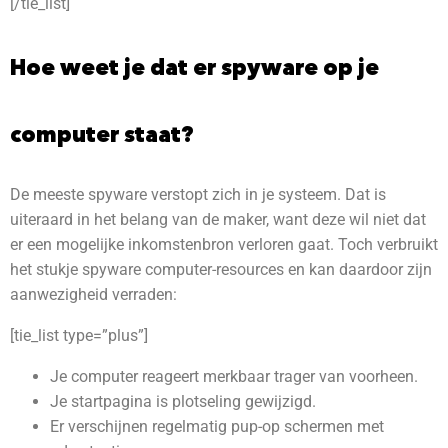
[/tie_list]
Hoe weet je dat er spyware op je
computer staat?
De meeste spyware verstopt zich in je systeem. Dat is
uiteraard in het belang van de maker, want deze wil niet dat
er een mogelijke inkomstenbron verloren gaat. Toch verbruikt
het stukje spyware computer-resources en kan daardoor zijn
aanwezigheid verraden:
[tie_list type=”plus”]
Je computer reageert merkbaar trager van voorheen.
Je startpagina is plotseling gewijzigd.
Er verschijnen regelmatig pup-op schermen met