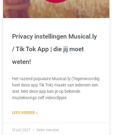
Privacy instellingen Musical.ly
/ Tik Tok App | die jij moet
weten!
Het razend populaire Musical.ly (Tegenwoordig
heet deze app Tik Tok) maakt van iedereen een
ster. Met deze app kan je op bekende
muzieksongs zelf videoclipjes
LEES VERDER »
15 juli 2017
Geen reacties