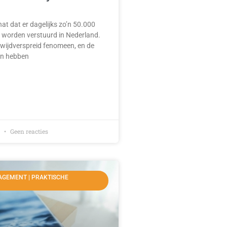
at dat er dagelijks zo’n 50.000
 worden verstuurd in Nederland.
 wijdverspreid fenomeen, en de
n hebben
9
Geen reacties
AGEMENT | PRAKTISCHE