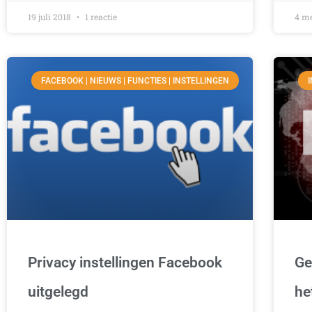
19 juli 2018
1 reactie
4 m
FACEBOOK | NIEUWS | FUNCTIES | INSTELLINGEN
Privacy instellingen Facebook
Ge
uitgelegd
he