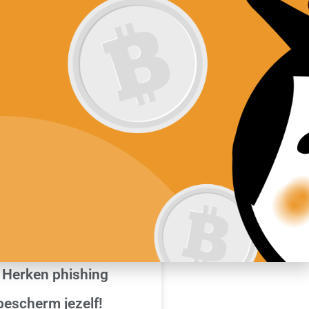
ftware
Nieuws
Contact
AGEMENT | PRAKTISCHE
 Herken phishing
bescherm jezelf!