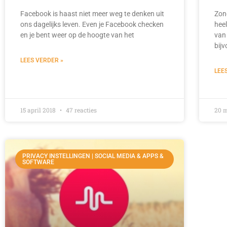
Facebook is haast niet meer weg te denken uit
Zond
ons dagelijks leven. Even je Facebook checken
heel
en je bent weer op de hoogte van het
van 
bij
LEES VERDER »
LEE
15 april 2018
47 reacties
20 
PRIVACY INSTELLINGEN | SOCIAL MEDIA & APPS &
SOFTWARE