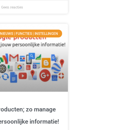
Geen reacties
 NIEUWS | FUNCTIES | INSTELLINGEN
roducten; zo manage
ersoonlijke informatie!