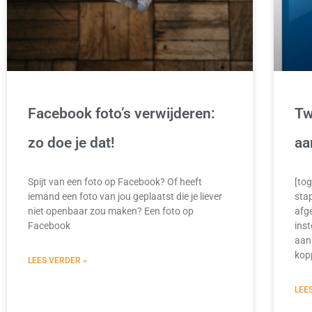
Facebook foto’s verwijderen:
Tw
zo doe je dat!
aa
Spijt van een foto op Facebook? Of heeft
[tog
iemand een foto van jou geplaatst die je liever
sta
niet openbaar zou maken? Een foto op
afg
Facebook
inst
aan 
kop
LEES VERDER »
LEE