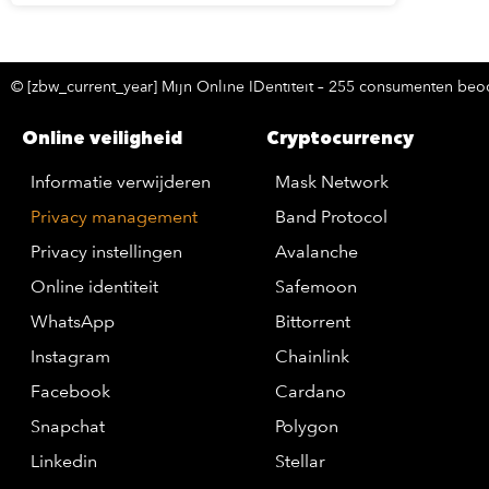
© [zbw_current_year] Mijn Online IDentiteit – 255 consumenten beoo
Online veiligheid
Cryptocurrency
Informatie verwijderen
Mask Network
Privacy management
Band Protocol
Privacy instellingen
Avalanche
Online identiteit
Safemoon
WhatsApp
Bittorrent
Instagram
Chainlink
Facebook
Cardano
Snapchat
Polygon
Linkedin
Stellar